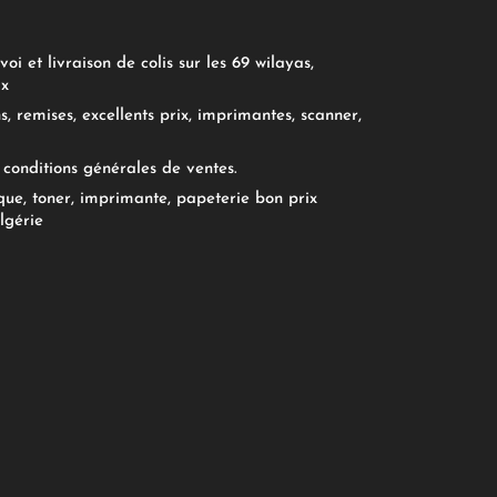
oi et livraison de colis sur les 69 wilayas,
ix
, remises, excellents prix, imprimantes, scanner,
conditions générales de ventes.
ue, toner, imprimante, papeterie bon prix
lgérie