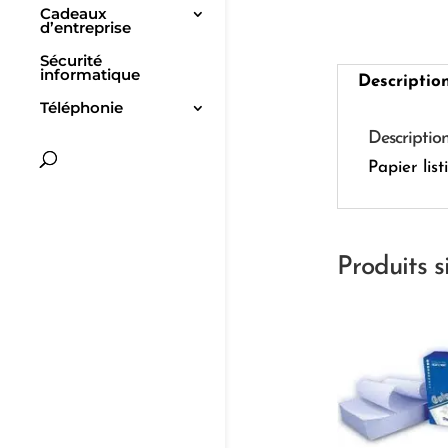
Cadeaux
d’entreprise
Sécurité
informatique
Descriptio
Téléphonie
Descriptio
Papier lis
Produits s