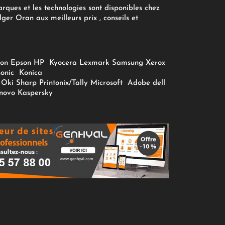
arques et les technologies sont disponibles chez
ger Oran aux meilleurs prix , conseils et
on
Epson
HP
Kyocera
Lexmark
Samsung
Xerox
onic
Konica
Oki
Sharp
Printonix/Tally
Microsoft
Adobe
dell
novo
Kaspersky