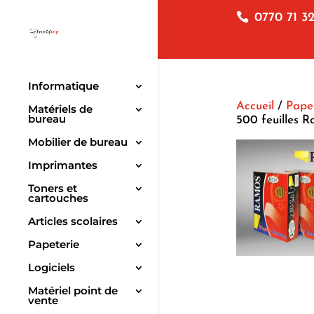
0770 71 32
Informatique
Accueil
/
Pape
Matériels de
bureau
500 feuilles 
Mobilier de bureau
Imprimantes
Toners et
cartouches
Articles scolaires
Papeterie
Logiciels
Matériel point de
vente