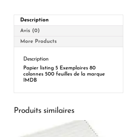
colonnes
500
feuilles
Description
Avis (0)
More Products
Description
Papier listing 5 Exemplaires 80
colonnes 500 feuilles de la marque
IMDB
Produits similaires