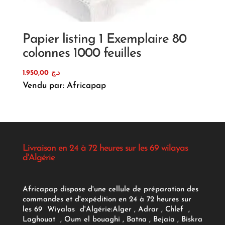
Papier listing 1 Exemplaire 80
colonnes 1000 feuilles
1.950,00
د.ج
Vendu par: Africapap
Livraison en 24 à 72 heures sur les 69 wilayas
d'Algérie
Africapap dispose d'une cellule de préparation des
commandes et d'expédition en 24 à 72 heures sur
les 69 Wiyalas d'Algérie:
Alger
, Adrar
, Chlef ,
Laghouat , Oum el bouaghi , Batna , Bejaia , Biskra