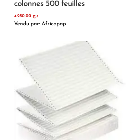
colonnes 500 feuilles
4.250,00
د.ج
Vendu par: Africapap