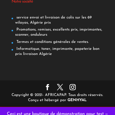
Notre société
service envoi et livraison de colis sur les 69
wilayas, Algérie prix
Promotions, remises, excellents prix, imprimantes,
scanner, onduleurs
Termes et conditions générales de ventes.
Informatique, toner, imprimante, papeterie bon
prix livraison Algérie
Copyright © 2021- AFRICAPAP. Tous droits réservés.
Conçu et hébergé par
GENHYAL
Ceci est une boutique de démonstration pour test —