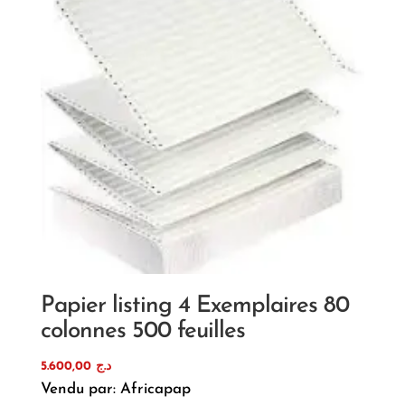
Papier listing 4 Exemplaires 80
colonnes 500 feuilles
5.600,00
د.ج
Vendu par: Africapap