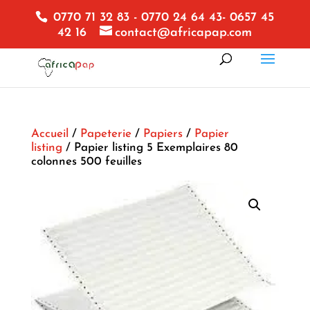
0770 71 32 83 - 0770 24 64 43- 0657 45
42 16
contact@africapap.com
Accueil
/
Papeterie
/
Papiers
/
Papier
listing
/ Papier listing 5 Exemplaires 80
colonnes 500 feuilles