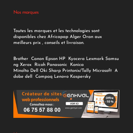
Nos marques
Toutes les marques et les technologies sont
disponibles chez Africapap Alger Oran aux
meilleurs prix , conseils et livraison.
Brother
Canon
Epson
HP
Kyocera
Lexmark
Samsu
ng
Xerox
Ricoh
Panasonic
Konica
Minolta
Dell
Oki
Sharp
Printonix/Tally
Microsoft
A
dobe
dell
Compaq
Lenovo
Kaspersky