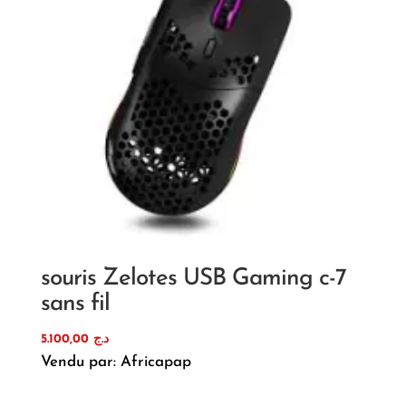
souris Zelotes USB Gaming c-7
sans fil
5.100,00
د.ج
Vendu par: Africapap