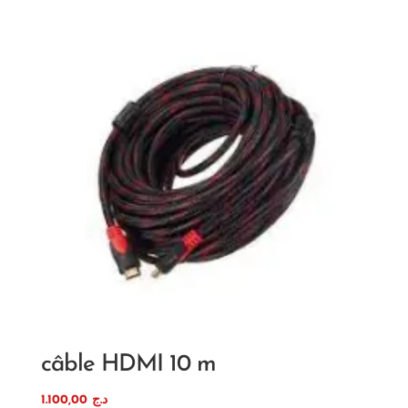
câble HDMI 10 m
1.100,00
د.ج