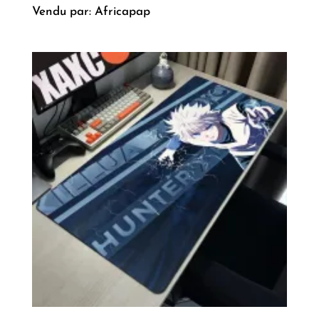
Vendu par: Africapap