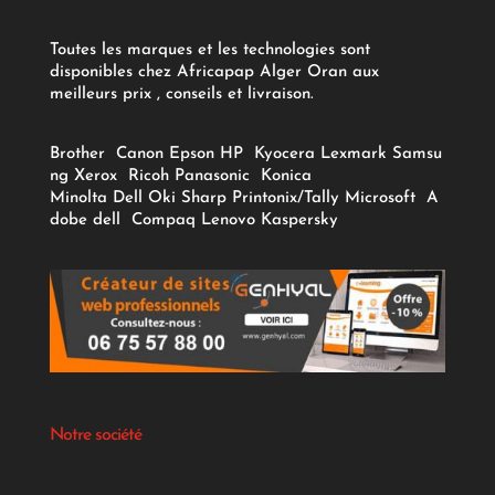
Toutes les marques et les technologies sont
disponibles chez Africapap Alger Oran aux
meilleurs prix , conseils et livraison.
Brother
Canon
Epson
HP
Kyocera
Lexmark
Samsu
ng
Xerox
Ricoh
Panasonic
Konica
Minolta
Dell
Oki
Sharp
Printonix/Tally
Microsoft
A
dobe
dell
Compaq
Lenovo
Kaspersky
Notre société