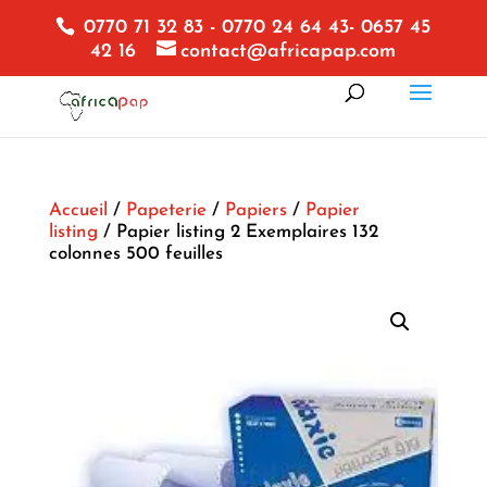
0770 71 32 83 - 0770 24 64 43- 0657 45
42 16
contact@africapap.com
Accueil
/
Papeterie
/
Papiers
/
Papier
listing
/ Papier listing 2 Exemplaires 132
colonnes 500 feuilles