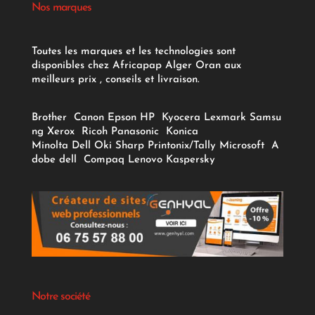
Nos marques
Toutes les marques et les technologies sont
disponibles chez Africapap Alger Oran aux
meilleurs prix , conseils et livraison.
Brother
Canon
Epson
HP
Kyocera
Lexmark
Samsu
ng
Xerox
Ricoh
Panasonic
Konica
Minolta
Dell
Oki
Sharp
Printonix/Tally
Microsoft
A
dobe
dell
Compaq
Lenovo
Kaspersky
Notre société