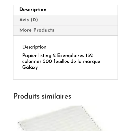
feuilles
Description
Avis (0)
More Products
Description
Papier listing 2 Exemplaires 132
colonnes 500 feuilles de la marque
Galaxy
Produits similaires