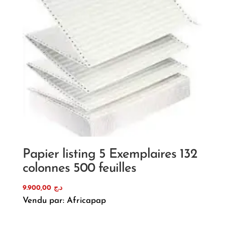
Papier listing 5 Exemplaires 132
colonnes 500 feuilles
9.900,00
د.ج
Vendu par: Africapap