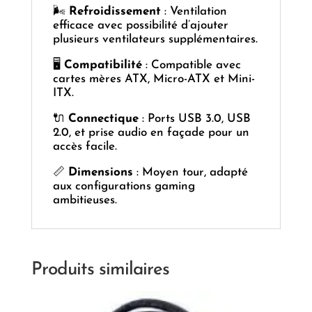
🌬️
Refroidissement
: Ventilation
efficace avec possibilité d’ajouter
plusieurs ventilateurs supplémentaires.
🖥️
Compatibilité
: Compatible avec
cartes mères ATX, Micro-ATX et Mini-
ITX.
🔌
Connectique
: Ports USB 3.0, USB
2.0, et prise audio en façade pour un
accès facile.
📏
Dimensions
: Moyen tour, adapté
aux configurations gaming
ambitieuses.
Produits similaires