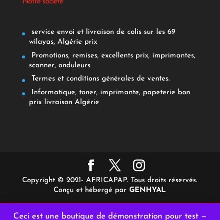
Notre société
service envoi et livraison de colis sur les 69
wilayas, Algérie prix
Promotions, remises, excellents prix, imprimantes,
scanner, onduleurs
Termes et conditions générales de ventes.
Informatique, toner, imprimante, papeterie bon
prix livraison Algérie
Copyright © 2021- AFRICAPAP. Tous droits réservés.
Conçu et hébergé par
GENHYAL
Ceci est une boutique de démonstration pour test —