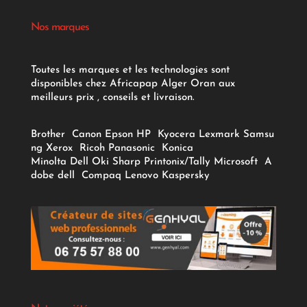
Nos marques
Toutes les marques et les technologies sont
disponibles chez Africapap Alger Oran aux
meilleurs prix , conseils et livraison.
Brother
Canon
Epson
HP
Kyocera
Lexmark
Samsu
ng
Xerox
Ricoh
Panasonic
Konica
Minolta
Dell
Oki
Sharp
Printonix/Tally
Microsoft
A
dobe
dell
Compaq
Lenovo
Kaspersky