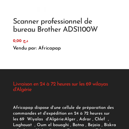
Scanner professionnel de
bureau Brother ADS1100W
0,00
د.ج
Vendu par: Africapap
Livraison en 24 à 72 heures sur les 69 wilayas
d'Algérie
Africapap dispose d'une cellule de préparation des
commandes et d'expédition en 24 à 72 heures sur
les 69 Wiyalas d'Algérie:
Alger
, Adrar
, Chlef ,
Laghouat , Oum el bouaghi , Batna , Bejaia , Biskra