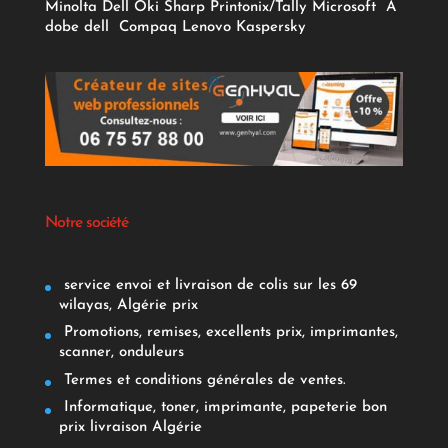
Minolta
Dell
Oki
Sharp
Printonix/Tally
Microsoft
A
dobe
dell
Compaq
Lenovo
Kaspersky
Notre société
service envoi et livraison de colis sur les 69
wilayas, Algérie prix
Promotions, remises, excellents prix, imprimantes,
scanner, onduleurs
Termes et conditions générales de ventes.
Informatique, toner, imprimante, papeterie bon
prix livraison Algérie