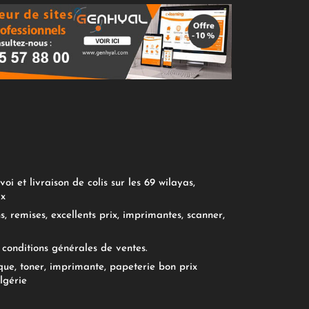
oi et livraison de colis sur les 69 wilayas,
ix
, remises, excellents prix, imprimantes, scanner,
conditions générales de ventes.
ue, toner, imprimante, papeterie bon prix
lgérie