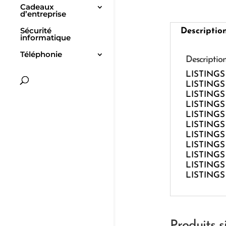
Cadeaux
d’entreprise
Sécurité
Descriptio
informatique
Téléphonie
Descriptio
LISTINGS 
LISTINGS 
LISTINGS 
LISTINGS 
LISTINGS 
LISTINGS 
LISTINGS 
LISTINGS 
LISTINGS 
LISTINGS 
LISTINGS 
Produits s