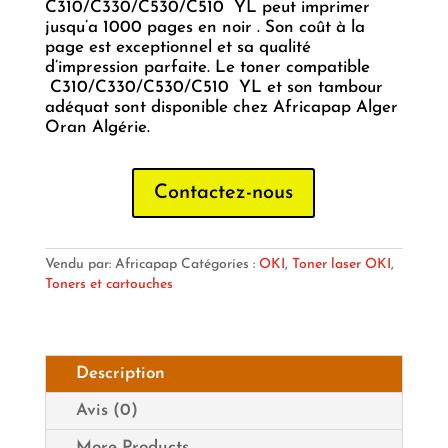
C310/C330/C530/C510 YL peut imprimer
jusqu’a 1000 pages en noir . Son coût à la
page est exceptionnel et sa qualité
d’impression parfaite. Le toner compatible
C310/C330/C530/C510 YL et son tambour
adéquat sont disponible chez Africapap Alger
Oran Algérie.
Contactez-nous
Vendu par: Africapap
Catégories :
OKI
,
Toner laser OKI
,
Toners et cartouches
Description
Avis (0)
More Products