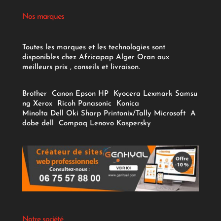
Nos marques
Toutes les marques et les technologies sont
disponibles chez Africapap Alger Oran aux
meilleurs prix , conseils et livraison.
Brother
Canon
Epson
HP
Kyocera
Lexmark
Samsu
ng
Xerox
Ricoh
Panasonic
Konica
Minolta
Dell
Oki
Sharp
Printonix/Tally
Microsoft
A
dobe
dell
Compaq
Lenovo
Kaspersky
Notre société