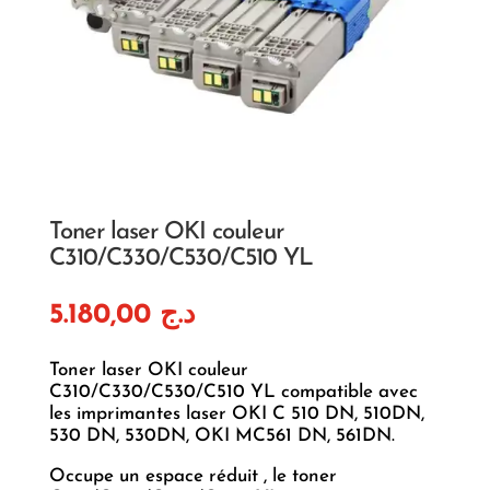
Toner laser OKI couleur
C310/C330/C530/C510 YL
5.180,00
د.ج
Toner laser OKI couleur
C310/C330/C530/C510 YL compatible avec
les imprimantes laser OKI C 510 DN, 510DN,
530 DN, 530DN, OKI MC561 DN, 561DN.
Occupe un espace réduit , le toner