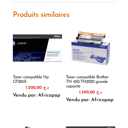
Produits similaires
Toner compatible Hp
Toner compatible Brother
CF283X
TN 450-TN2220 grande
capacité
1.200,00
د.ج
1.300,00
د.ج
Vendu par: Africapap
Vendu par: Africapap