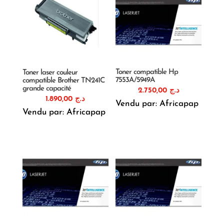
Toner compatible Hp
Toner laser couleur
7553A/5949A
compatible Brother TN241C
grande capacité
2.750,00
د.ج
1.890,00
د.ج
Vendu par: Africapap
Vendu par: Africapap