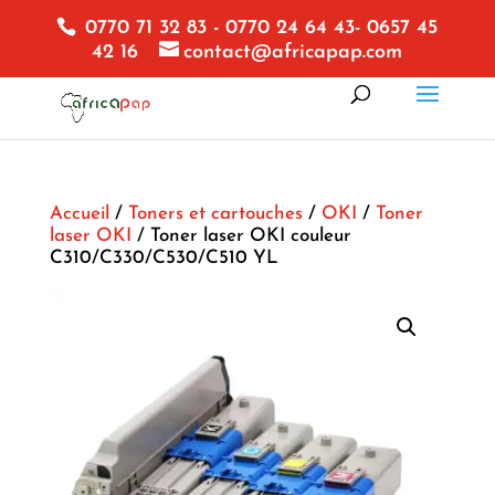
0770 71 32 83 - 0770 24 64 43- 0657 45
42 16
contact@africapap.com
Accueil
/
Toners et cartouches
/
OKI
/
Toner
laser OKI
/ Toner laser OKI couleur
C310/C330/C530/C510 YL