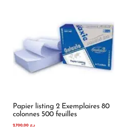
Papier listing 2 Exemplaires 80
colonnes 500 feuilles
2.700,00
د.ج