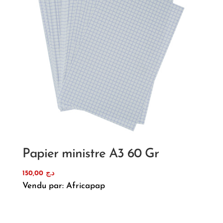
Papier ministre A3 60 Gr
150,00
د.ج
Vendu par: Africapap