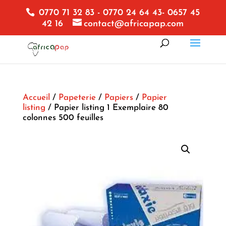
0770 71 32 83 - 0770 24 64 43- 0657 45
42 16
contact@africapap.com
Accueil
/
Papeterie
/
Papiers
/
Papier
listing
/ Papier listing 1 Exemplaire 80
colonnes 500 feuilles