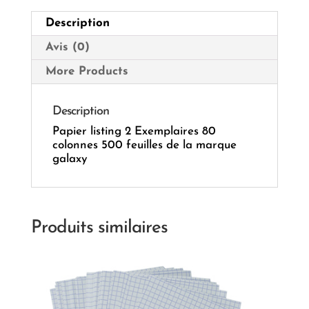
feuilles
Description
Avis (0)
More Products
Description
Papier listing 2 Exemplaires 80
colonnes 500 feuilles de la marque
galaxy
Produits similaires