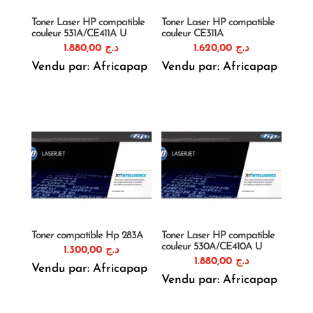
Toner Laser HP compatible
Toner Laser HP compatible
couleur 531A/CE411A U
couleur CE311A
1.880,00
د.ج
1.620,00
د.ج
Vendu par: Africapap
Vendu par: Africapap
Toner compatible Hp 283A
Toner Laser HP compatible
couleur 530A/CE410A U
1.300,00
د.ج
1.880,00
د.ج
Vendu par: Africapap
Vendu par: Africapap