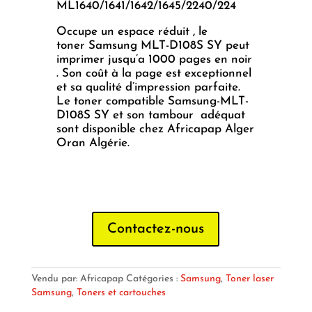
ML1640/1641/1642/1645/2240/224
Occupe un espace réduit , le
toner Samsung MLT-D108S SY peut
imprimer jusqu’a 1000 pages en noir
. Son coût à la page est exceptionnel
et sa qualité d’impression parfaite.
Le toner compatible Samsung-MLT-
D108S SY et son tambour adéquat
sont disponible chez Africapap Alger
Oran Algérie.
Contactez-nous
Vendu par: Africapap
Catégories :
Samsung
,
Toner laser
Samsung
,
Toners et cartouches