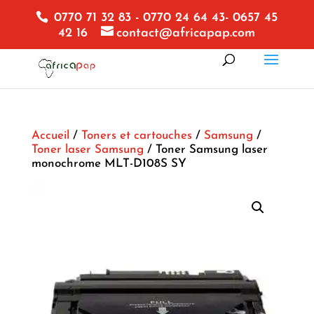
0770 71 32 83 - 0770 24 64 43- 0657 45
42 16
contact@africapap.com
Accueil
/
Toners et cartouches
/
Samsung
/
Toner laser Samsung
/ Toner Samsung laser
monochrome MLT-D108S SY