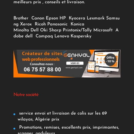
meilleurs prix , conseils et livraison.
Brother
Canon
Epson
HP
Kyocera
Lexmark
Samsu
ng
Xerox
Ricoh
Panasonic
Konica
Minolta
Dell
Oki
Sharp
Printonix/Tally
Microsoft
A
dobe
dell
Compaq
Lenovo
Kaspersky
Notre société
service envoi et livraison de colis sur les 69
wilayas, Algérie prix
Promotions, remises, excellents prix, imprimantes,
scanner, onduleurs