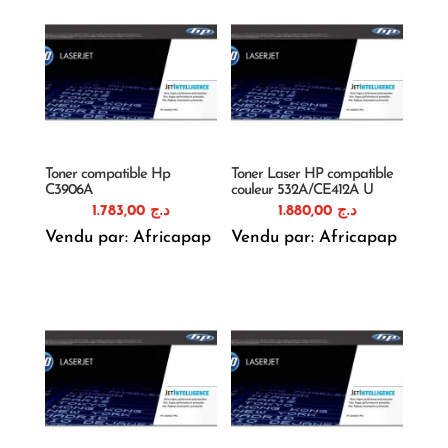
Toner compatible Hp
Toner Laser HP compatible
C3906A
couleur 532A/CE412A U
1.783,00
د.ج
1.880,00
د.ج
Vendu par: Africapap
Vendu par: Africapap