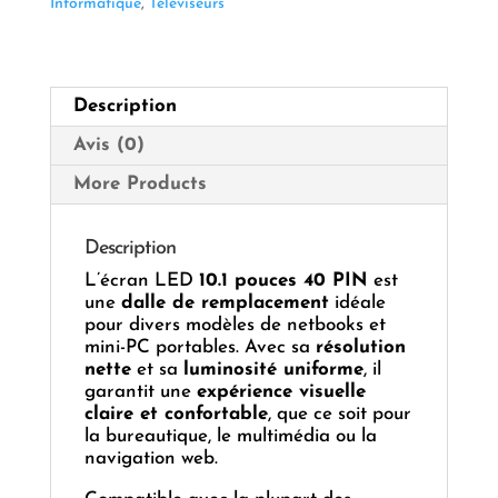
Informatique
,
Téléviseurs
Description
Avis (0)
More Products
Description
L’écran LED
10.1 pouces 40 PIN
est
une
dalle de remplacement
idéale
pour divers modèles de netbooks et
mini-PC portables. Avec sa
résolution
nette
et sa
luminosité uniforme
, il
garantit une
expérience visuelle
claire et confortable
, que ce soit pour
la bureautique, le multimédia ou la
navigation web.