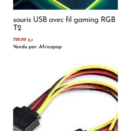
souris USB avec fil gaming RGB
T2
720,00
د.ج
Vendu par: Africapap