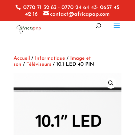
0770 71 32 83 - 0770 24 64 43- 0657 45
42 16
contact@africapap.com
Accueil
/
Informatique
/
Image et
son
/
Téléviseurs
/ 10.1 LED 40 PIN