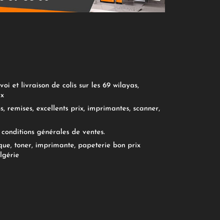
oi et livraison de colis sur les 69 wilayas,
ix
, remises, excellents prix, imprimantes, scanner,
conditions générales de ventes.
ue, toner, imprimante, papeterie bon prix
lgérie