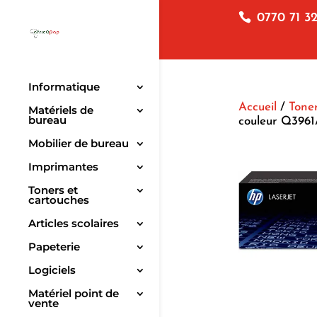
0770 71 32
Informatique
Accueil
/
Toner
Matériels de
bureau
couleur Q396
Mobilier de bureau
Imprimantes
Toners et
cartouches
Articles scolaires
Papeterie
Logiciels
Matériel point de
vente