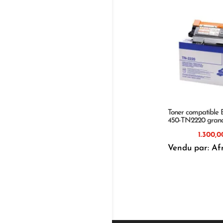
Toner compatible 
450-TN2220 grand
Vendu par: Af