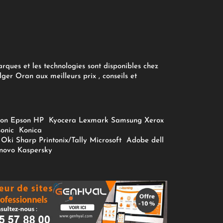
arques et les technologies sont disponibles chez
ger Oran aux meilleurs prix , conseils et
on
Epson
HP
Kyocera
Lexmark
Samsung
Xerox
onic
Konica
Oki
Sharp
Printonix/Tally
Microsoft
Adobe
dell
novo
Kaspersky