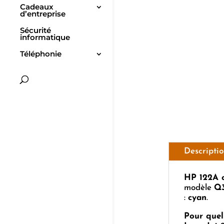
Cadeaux
d’entreprise
Sécurité
informatique
Téléphonie
Descripti
HP 122A 
modèle
Q
:
cyan
.
Pour quel