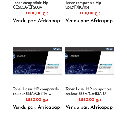
Toner compatible Hp
Toner compatible Hp
CE505A/CF280A
2612/FX10/104
1.600,00
د.ج
1.110,00
د.ج
Vendu par: Africapap
Vendu par: Africapap
Toner Laser HP compatible
Toner Laser HP compatible
couleur 531A/CE411A U
couleur 533A/CE413A U
1.880,00
د.ج
1.880,00
د.ج
Vendu par: Africapap
Vendu par: Africapap