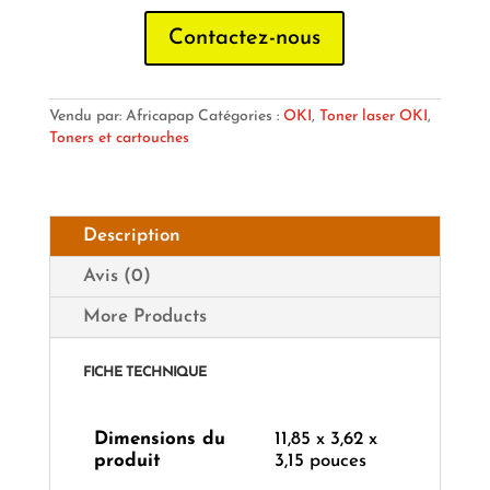
Contactez-nous
Vendu par: Africapap
Catégories :
OKI
,
Toner laser OKI
,
Toners et cartouches
Description
Avis (0)
More Products
FICHE TECHNIQUE
Dimensions du
11,85 x 3,62 x
produit
3,15 pouces