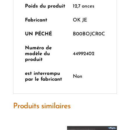
Poids du produit
12,7 onces
Fabricant
OK JE
UN PÉCHÉ
B00BOJCR0C
Numéro de
modèle du
44992402
produit
est interrompu
Non
par le fabricant
Produits similaires