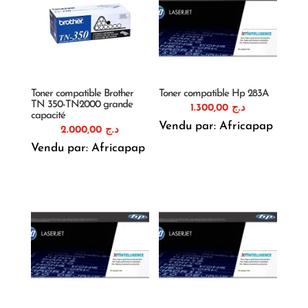
Toner compatible Brother
Toner compatible Hp 283A
TN 350-TN2000 grande
1.300,00
د.ج
capacité
Vendu par: Africapap
2.000,00
د.ج
Vendu par: Africapap