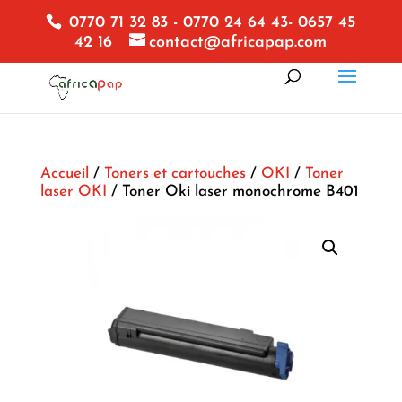
0770 71 32 83 - 0770 24 64 43- 0657 45
42 16
contact@africapap.com
Accueil
/
Toners et cartouches
/
OKI
/
Toner
laser OKI
/ Toner Oki laser monochrome B401