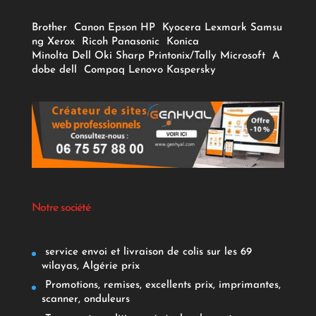
Brother
Canon
Epson
HP
Kyocera
Lexmark
Samsu
ng
Xerox
Ricoh
Panasonic
Konica
Minolta
Dell
Oki
Sharp
Printonix/Tally
Microsoft
A
dobe
dell
Compaq
Lenovo
Kaspersky
Notre société
service envoi et livraison de colis sur les 69
wilayas, Algérie prix
Promotions, remises, excellents prix, imprimantes,
scanner, onduleurs