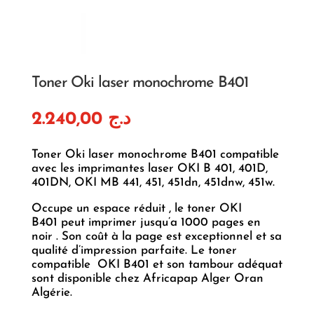
Toner Oki laser monochrome B401
2.240,00
د.ج
Toner Oki laser monochrome B401 compatible
avec les imprimantes laser OKI B 401, 401D,
401DN, OKI MB 441, 451, 451dn, 451dnw, 451w.
Occupe un espace réduit , le toner OKI
B401 peut imprimer jusqu’a 1000 pages en
noir . Son coût à la page est exceptionnel et sa
qualité d’impression parfaite. Le toner
compatible OKI B401 et son tambour adéquat
sont disponible chez Africapap Alger Oran
Algérie.