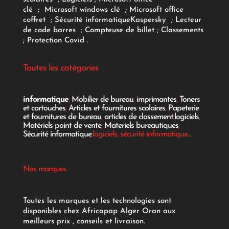
clé
;
Microsoft windows clé
;
Microsoft office
coffret
;
Sécurité informatique
Kaspersky
;
Lecteur
de code barres
;
Compteuse de billet
;
Classements
;
Protection Covid
.
Toutes les catégories
informatique
,
Mobilier de bureau
,
imprimantes
,
Toners
et cartouches
,
Articles et fournitures scolaires
,
Papeterie
et fournitures de bureau
,
articles de classement
,
logiciels
,
Matériels point de vente
,
Materiels bureautiques
,
Sécurité informatique
,logiciels, sécurité informatique...
Nos marques
Toutes les marques et les technologies sont
disponibles chez Africapap Alger Oran aux
meilleurs prix , conseils et livraison.