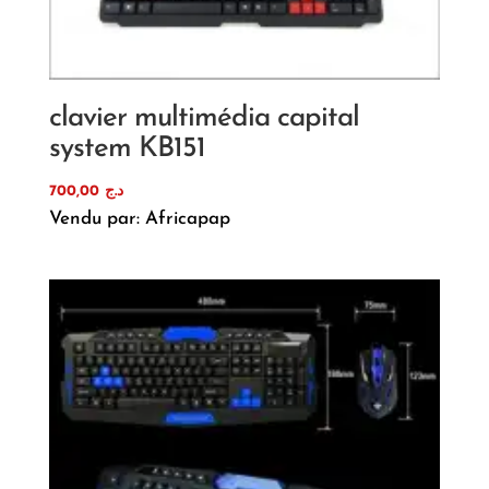
clavier multimédia capital
system KB151
700,00
د.ج
Vendu par: Africapap