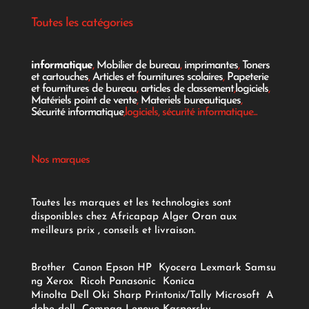
Toutes les catégories
informatique
,
Mobilier de bureau
,
imprimantes
,
Toners
et cartouches
,
Articles et fournitures scolaires
,
Papeterie
et fournitures de bureau
,
articles de classement
,
logiciels
,
Matériels point de vente
,
Materiels bureautiques
,
Sécurité informatique
,logiciels, sécurité informatique...
Nos marques
Toutes les marques et les technologies sont
disponibles chez Africapap Alger Oran aux
meilleurs prix , conseils et livraison.
Brother
Canon
Epson
HP
Kyocera
Lexmark
Samsu
ng
Xerox
Ricoh
Panasonic
Konica
Minolta
Dell
Oki
Sharp
Printonix/Tally
Microsoft
A