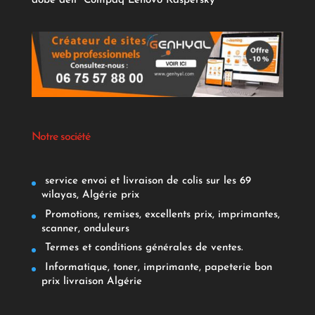
dobe
dell
Compaq
Lenovo
Kaspersky
Notre société
service envoi et livraison de colis sur les 69
wilayas, Algérie prix
Promotions, remises, excellents prix, imprimantes,
scanner, onduleurs
Termes et conditions générales de ventes.
Informatique, toner, imprimante, papeterie bon
prix livraison Algérie