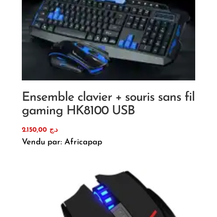
Ensemble clavier + souris sans fil
gaming HK8100 USB
2.150,00
د.ج
Vendu par: Africapap