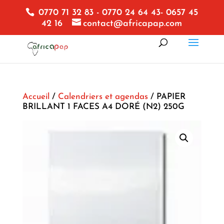
0770 71 32 83 - 0770 24 64 43- 0657 45
42 16
contact@africapap.com
Accueil
/
Calendriers et agendas
/ PAPIER
BRILLANT 1 FACES A4 DORÉ (N2) 250G