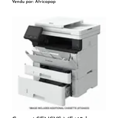
Vendu par: Africapap