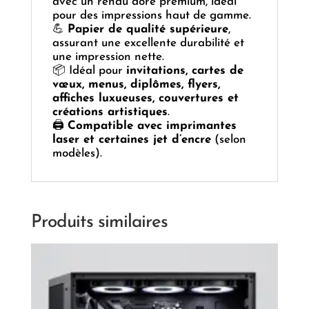
avec un rendu doré premium, idéal
pour des impressions haut de gamme.
💪
Papier de qualité supérieure
,
assurant une excellente durabilité et
une impression nette.
📦 Idéal pour
invitations, cartes de
vœux, menus, diplômes, flyers,
affiches luxueuses, couvertures et
créations artistiques
.
🖨️
Compatible avec imprimantes
laser et certaines jet d’encre
(selon
modèles).
Produits similaires