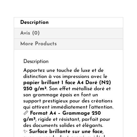
DORÉ
(N2)
250G
Description
Avis (0)
More Products
Description
Apportez une touche de luxe et de
distinction à vos impressions avec le
papier brillant 1 face A4 Doré (N2)
250 g/m²
. Son effet métallisé doré et
son grammage épais en font un
support prestigieux pour des créations
qui attirent immédiatement l’attention.
📏
Format A4 – Grammage 250
g/m²
, rigide et résistant, parfait pour
des documents solides et élégants.
✨
Surface brillante sur une face
,