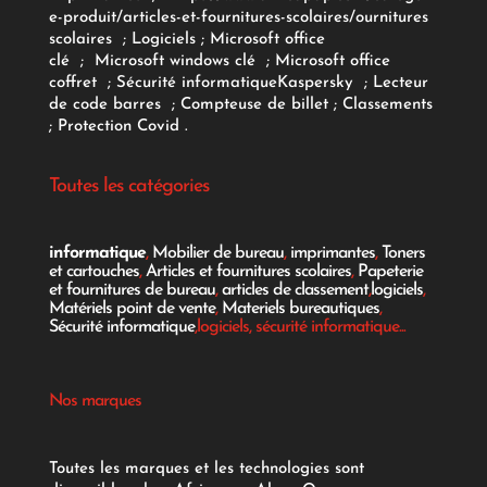
e-produit/articles-et-fournitures-scolaires/
ournitures
scolaires
;
Logiciels
; Microsoft office
clé
;
Microsoft windows clé
;
Microsoft office
coffret
;
Sécurité informatique
Kaspersky
;
Lecteur
de code barres
;
Compteuse de billet
;
Classements
;
Protection Covid
.
Toutes les catégories
informatique
,
Mobilier de bureau
,
imprimantes
,
Toners
et cartouches
,
Articles et fournitures scolaires
,
Papeterie
et fournitures de bureau
,
articles de classement
,
logiciels
,
Matériels point de vente
,
Materiels bureautiques
,
Sécurité informatique
,logiciels, sécurité informatique...
Nos marques
Toutes les marques et les technologies sont