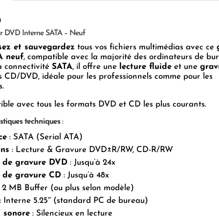
n
ur DVD Interne SATA – Neuf
isez et sauvegardez
tous vos fichiers multimédias avec ce
 neuf
, compatible avec la majorité des ordinateurs de bu
a connectivité
SATA
, il offre une
lecture fluide
et une
grav
 CD/DVD, idéale pour les professionnels comme pour les
s.
ble avec tous les formats DVD et CD les plus courants.
stiques techniques
:
ce
: SATA (Serial ATA)
ons
: Lecture & Gravure DVD±R/RW, CD-R/RW
e de gravure DVD
: Jusqu’à 24x
e de gravure CD
: Jusqu’à 48x
 2 MB Buffer (ou plus selon modèle)
: Interne 5.25″ (standard PC de bureau)
 sonore
: Silencieux en lecture