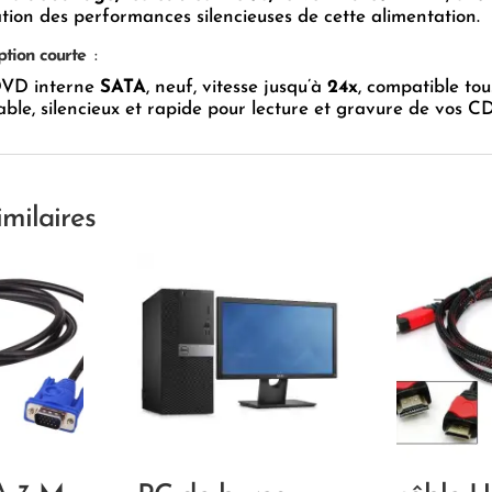
ion des performances silencieuses de cette alimentation.
ption courte
:
DVD interne
SATA
, neuf, vitesse jusqu’à
24x
, compatible to
able, silencieux et rapide pour lecture et gravure de vos 
imilaires