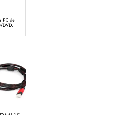
us PC de
CD/DVD.