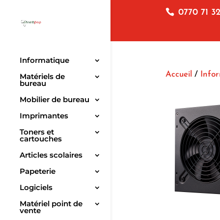
0770 71 32
Informatique
Accueil
/
Info
Matériels de
bureau
Mobilier de bureau
Imprimantes
Toners et
cartouches
Articles scolaires
Papeterie
Logiciels
Matériel point de
vente