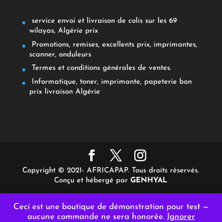
service envoi et livraison de colis sur les 69
wilayas, Algérie prix
Promotions, remises, excellents prix, imprimantes,
scanner, onduleurs
Termes et conditions générales de ventes.
Informatique, toner, imprimante, papeterie bon
prix livraison Algérie
Copyright © 2021- AFRICAPAP. Tous droits réservés.
Conçu et hébergé par
GENHYAL
Ceci est une boutique de démonstration pour test —
aucune commande ne sera honorée.
Ignorer