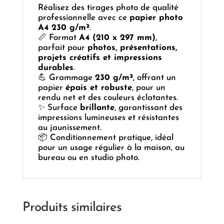
Réalisez des tirages photo de qualité
professionnelle avec ce
papier photo
A4 230 g/m²
.
📏 Format
A4 (210 x 297 mm)
,
parfait pour
photos, présentations,
projets créatifs et impressions
durables
.
💪 Grammage
230 g/m²
, offrant un
papier
épais et robuste
, pour un
rendu net et des couleurs éclatantes.
✨ Surface
brillante
, garantissant des
impressions lumineuses et résistantes
au jaunissement.
📦 Conditionnement pratique, idéal
pour un usage régulier à la maison, au
bureau ou en studio photo.
Produits similaires