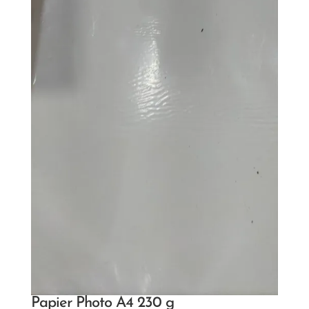
Papier Photo A4 230 g