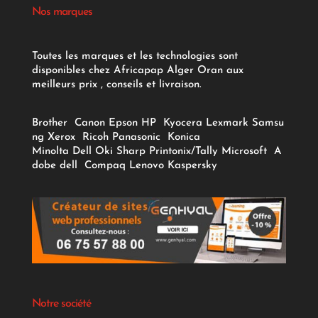
Nos marques
Toutes les marques et les technologies sont
disponibles chez Africapap Alger Oran aux
meilleurs prix , conseils et livraison.
Brother
Canon
Epson
HP
Kyocera
Lexmark
Samsu
ng
Xerox
Ricoh
Panasonic
Konica
Minolta
Dell
Oki
Sharp
Printonix/Tally
Microsoft
A
dobe
dell
Compaq
Lenovo
Kaspersky
Notre société