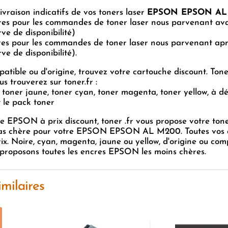
livraison indicatifs de vos toners laser
EPSON EPSON AL
res pour les commandes de toner laser nous parvenant av
rve de disponibilité)
res pour les commandes de toner laser nous parvenant apr
ve de disponibilité).
atible ou d'origine, trouvez votre cartouche discount. Tone
us trouverez sur toner.fr :
, toner jaune, toner cyan, toner magenta, toner yellow, à d
 le pack toner
e EPSON à prix discount, toner .fr vous propose votre ton
s chère pour votre EPSON EPSON AL M200. Toutes vos 
rix. Noire, cyan, magenta, jaune ou yellow, d'origine ou com
proposons toutes les encres EPSON les moins chères.
imilaires