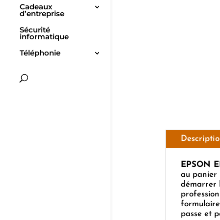
Cadeaux
d’entreprise
Sécurité
informatique
Téléphonie
Descripti
EPSON E
au panier 
démarrer l
profession
formulaire
passe et 