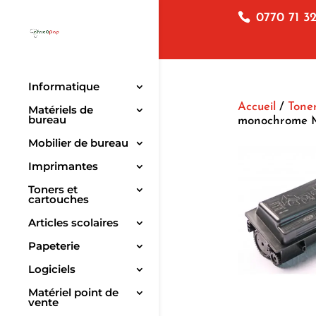
0770 71 32
Informatique
Accueil
/
Toner
Matériels de
bureau
monochrome 
Mobilier de bureau
Imprimantes
Toners et
cartouches
Articles scolaires
Papeterie
Logiciels
Matériel point de
vente