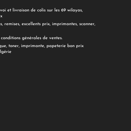
oi et livraison de colis sur les 69 wilayas,
ix
, remises, excellents prix, imprimantes, scanner,
conditions générales de ventes.
ue, toner, imprimante, papeterie bon prix
lgérie