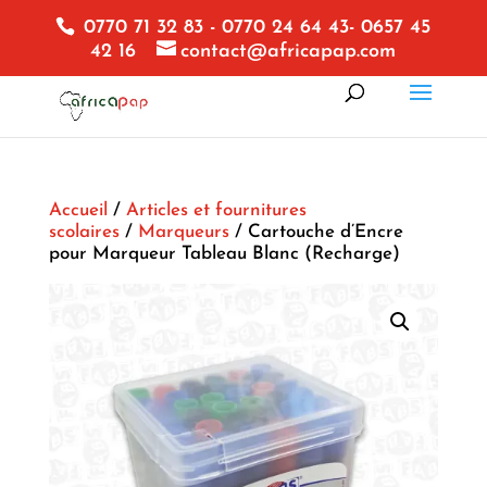
0770 71 32 83 - 0770 24 64 43- 0657 45
42 16
contact@africapap.com
Accueil
/
Articles et fournitures
scolaires
/
Marqueurs
/ Cartouche d’Encre
pour Marqueur Tableau Blanc (Recharge)