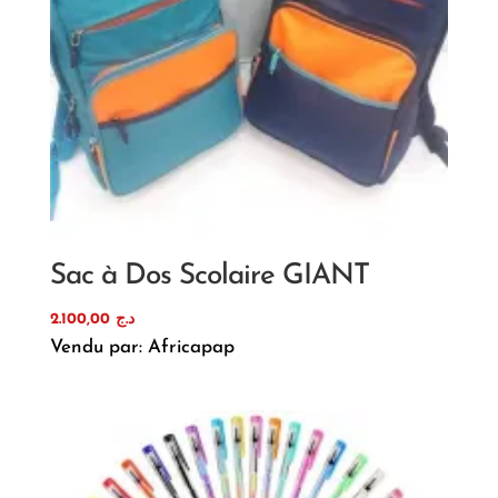
Sac à Dos Scolaire GIANT
2.100,00
د.ج
Vendu par: Africapap