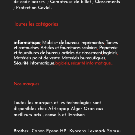
de code barres
;
Compteuse de billet
;
Classements
;
Protection Covid
.
Toutes les catégories
informatique
,
Mobilier de bureau
,
imprimantes
,
Toners
et cartouches
,
Articles et fournitures scolaires
,
Papeterie
et fournitures de bureau
,
articles de classement
,
logiciels
,
Matériels point de vente
,
Materiels bureautiques
,
Sécurité informatique
,logiciels, sécurité informatique...
Nos marques
Toutes les marques et les technologies sont
disponibles chez Africapap Alger Oran aux
meilleurs prix , conseils et livraison.
Brother
Canon
Epson
HP
Kyocera
Lexmark
Samsu