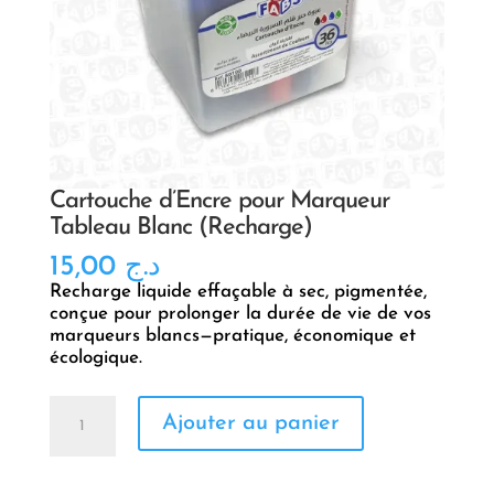
Cartouche d’Encre pour Marqueur
Tableau Blanc (Recharge)
15,00
د.ج
Recharge liquide effaçable à sec, pigmentée,
conçue pour prolonger la durée de vie de vos
marqueurs blancs—pratique, économique et
écologique.
quantité
Ajouter au panier
de
Cartouche
d’Encre
pour