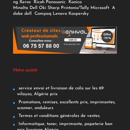
ng
Xerox
Ricoh
Panasonic
Konica
Minolta
Dell
Oki
Sharp
Printonix/Tally
Microsoft
A
dobe
dell
Compaq
Lenovo
Kaspersky
Notre société
service envoi et livraison de colis sur les 69
wilayas, Algérie prix
Promotions, remises, excellents prix, imprimantes,
scanner, onduleurs
Termes et conditions générales de ventes.
Informatique, toner, imprimante, papeterie bon
prix livraison Algérie