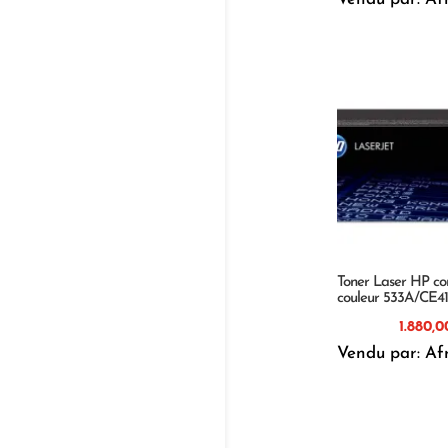
Toner Laser HP co
couleur 533A/CE4
Vendu par: Af