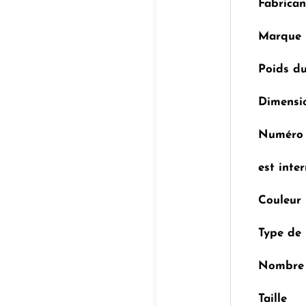
Fabrican
Marque
Poids du
Dimensi
Numéro 
est inte
Couleur
Type de 
Nombre 
Taille