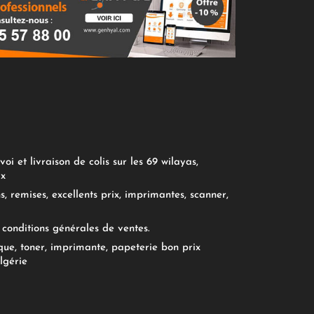
oi et livraison de colis sur les 69 wilayas,
ix
, remises, excellents prix, imprimantes, scanner,
conditions générales de ventes.
ue, toner, imprimante, papeterie bon prix
lgérie