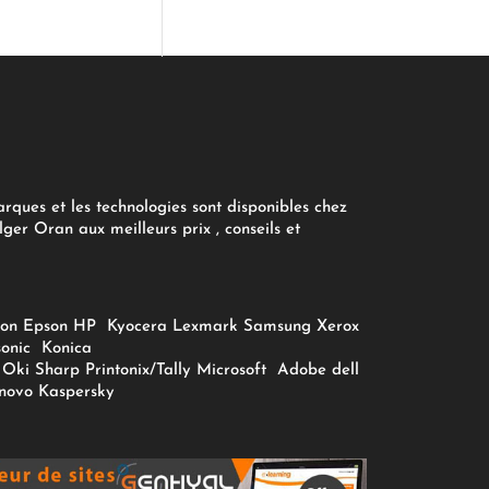
arques et les technologies sont disponibles chez
ger Oran aux meilleurs prix , conseils et
on
Epson
HP
Kyocera
Lexmark
Samsung
Xerox
onic
Konica
Oki
Sharp
Printonix/Tally
Microsoft
Adobe
dell
novo
Kaspersky