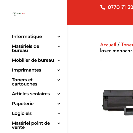
0770 71 32
Informatique
Accueil
/
Toner
Matériels de
bureau
laser monoch
Mobilier de bureau
Imprimantes
Toners et
cartouches
Articles scolaires
Papeterie
Logiciels
Matériel point de
vente