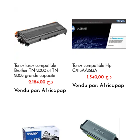
Toner laser compatible
Toner compatible Hp
Brother TN-2000 et TN-
C7115A/2613A
2005 grande capacité
1.340,00
د.ج
2.184,00
د.ج
Vendu par: Africapap
Vendu par: Africapap