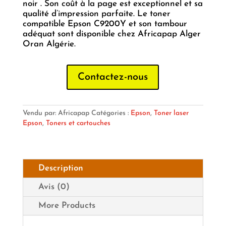
noir . Son coût à la page est exceptionnel et sa
qualité d’impression parfaite. Le toner
compatible Epson C9200Y et son tambour
adéquat sont disponible chez Africapap Alger
Oran Algérie.
Contactez-nous
Vendu par: Africapap
Catégories :
Epson
,
Toner laser
Epson
,
Toners et cartouches
Description
Avis (0)
More Products