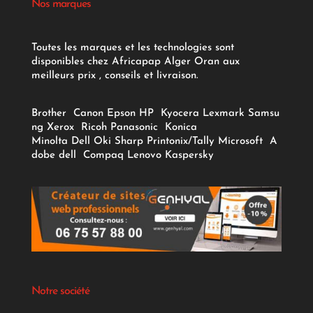
Nos marques
Toutes les marques et les technologies sont
disponibles chez Africapap Alger Oran aux
meilleurs prix , conseils et livraison.
Brother
Canon
Epson
HP
Kyocera
Lexmark
Samsu
ng
Xerox
Ricoh
Panasonic
Konica
Minolta
Dell
Oki
Sharp
Printonix/Tally
Microsoft
A
dobe
dell
Compaq
Lenovo
Kaspersky
Notre société