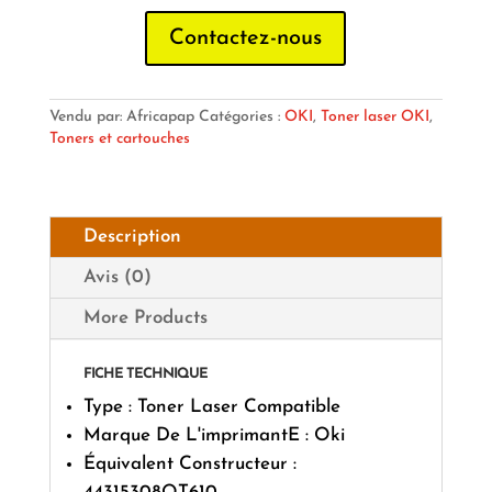
Contactez-nous
Vendu par: Africapap
Catégories :
OKI
,
Toner laser OKI
,
Toners et cartouches
Description
Avis (0)
More Products
FICHE TECHNIQUE
Type : Toner Laser Compatible
Marque De L'imprimantE : Oki
Équivalent Constructeur :