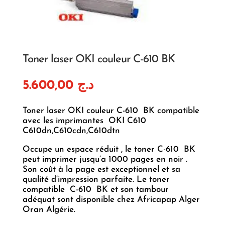
Toner laser OKI couleur C-610 BK
5.600,00
د.ج
Toner laser OKI couleur C-610 BK compatible
avec les imprimantes OKI C610
C610dn,C610cdn,C610dtn
Occupe un espace réduit , le toner C-610 BK
peut imprimer jusqu’a 1000 pages en noir .
Son coût à la page est exceptionnel et sa
qualité d’impression parfaite. Le toner
compatible C-610 BK et son tambour
adéquat sont disponible chez Africapap Alger
Oran Algérie.