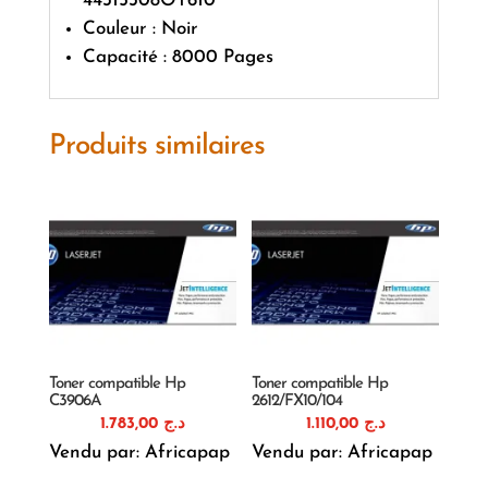
44315308OT610
Couleur : Noir
Capacité : 8000 Pages
Produits similaires
Toner compatible Hp
Toner compatible Hp
C3906A
2612/FX10/104
1.783,00
د.ج
1.110,00
د.ج
Vendu par: Africapap
Vendu par: Africapap