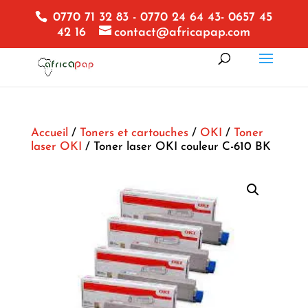
0770 71 32 83 - 0770 24 64 43- 0657 45
42 16
contact@africapap.com
Accueil
/
Toners et cartouches
/
OKI
/
Toner
laser OKI
/ Toner laser OKI couleur C-610 BK