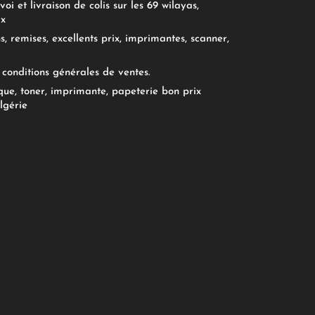
oi et livraison de colis sur les 69 wilayas,
ix
, remises, excellents prix, imprimantes, scanner,
conditions générales de ventes.
ue, toner, imprimante, papeterie bon prix
lgérie