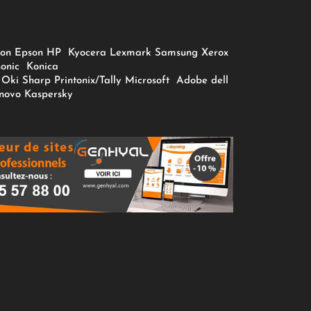
on
Epson
HP
Kyocera
Lexmark
Samsung
Xerox
onic
Konica
Oki
Sharp
Printonix/Tally
Microsoft
Adobe
dell
novo
Kaspersky