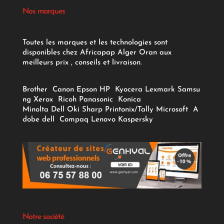
Nos marques
Toutes les marques et les technologies sont
disponibles chez Africapap Alger Oran aux
meilleurs prix , conseils et livraison.
Brother
Canon
Epson
HP
Kyocera
Lexmark
Samsu
ng
Xerox
Ricoh
Panasonic
Konica
Minolta
Dell
Oki
Sharp
Printonix/Tally
Microsoft
A
dobe
dell
Compaq
Lenovo
Kaspersky
Notre société