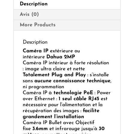
Description
Avis (0)
More Products
Description
Caméra IP
extérieure ou
intérieure
Dahua 2MP
Caméra IP intérieur à forte résolution
: image ultra claire et nette
Totalement Plug and Play
: s’installe
sans
aucune connaissance technique
,
ni programmation
Caméra IP à
technologie PoE
: Power
over Ethernet :
1 seul câble RJ45
est
nécessaire pour l’alimentation et la
récupération des images :
facilite
grandement l’installation
Caméra IP Bullet avec Objectif
fixe
3.6mm
et infrarouge jusqu’à
30