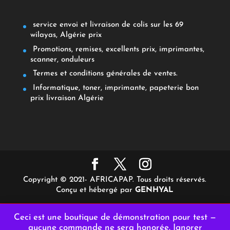
service envoi et livraison de colis sur les 69
wilayas, Algérie prix
Promotions, remises, excellents prix, imprimantes,
scanner, onduleurs
Termes et conditions générales de ventes.
Informatique, toner, imprimante, papeterie bon
prix livraison Algérie
Copyright © 2021- AFRICAPAP. Tous droits réservés.
Conçu et hébergé par
GENHYAL
Ceci est une boutique de démonstration pour test —
aucune commande ne sera honorée.
Ignorer