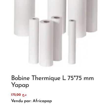
Bobine Thermique L 75*75 mm
Yapap
175,00
د.ج
Vendu par: Africapap