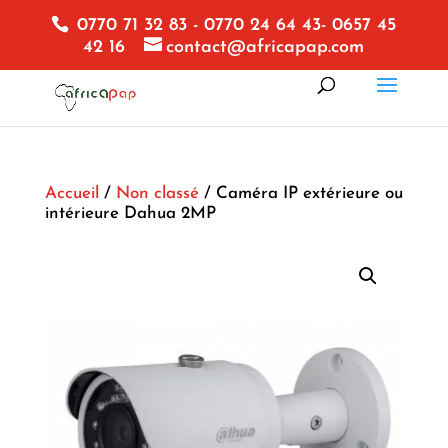
0770 71 32 83 - 0770 24 64 43- 0657 45
42 16
contact@africapap.com
Accueil
/
Non classé
/ Caméra IP extérieure ou
intérieure Dahua 2MP