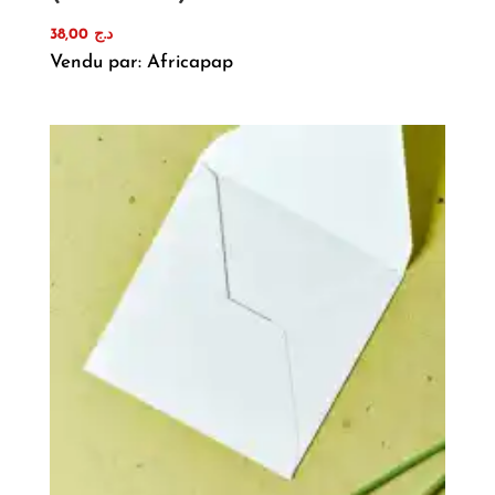
38,00
د.ج
Vendu par: Africapap