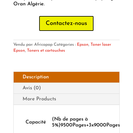
Oran Algérie.
Contactez-nous
Vendu par: Africapap
Catégories :
Epson
,
Toner laser
Epson
,
Toners et cartouches
Description
Avis (0)
More Products
(Nb de pages à
Capacité
5%)9500Pages+3x9000Pages