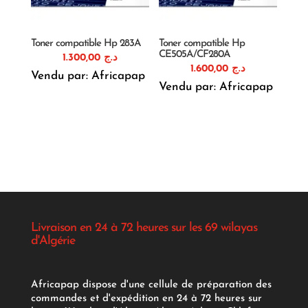
Toner compatible Hp 283A
Toner compatible Hp
CE505A/CF280A
1.300,00
د.ج
1.600,00
د.ج
Vendu par: Africapap
Vendu par: Africapap
Livraison en 24 à 72 heures sur les 69 wilayas
d'Algérie
Africapap dispose d'une cellule de préparation des
commandes et d'expédition en 24 à 72 heures sur