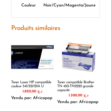
Couleur
Noir/Cyan/Magenta/Jaune
Produits similaires
Toner Laser HP compatible
Toner compatible Brother
couleur 541/321/211A U
TN 450-TN2220 grande
capacité
1.820,00
د.ج
1.300,00
د.ج
Vendu par: Africapap
Vendu par: Africapap