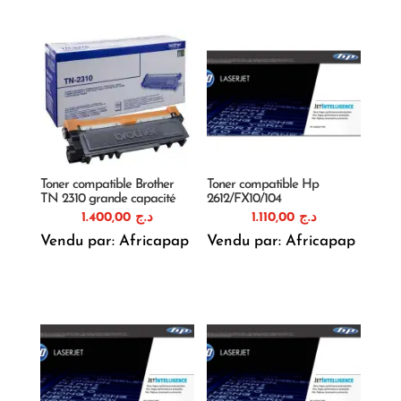
Toner compatible Brother
Toner compatible Hp
TN 2310 grande capacité
2612/FX10/104
1.400,00
د.ج
1.110,00
د.ج
Vendu par: Africapap
Vendu par: Africapap