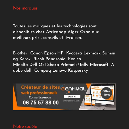
Nos marques
Toutes les marques et les technologies sont
disponibles chez Africapap Alger Oran aux
meilleurs prix , conseils et livraison.
Brother
Canon
Epson
HP
Kyocera
Lexmark
Samsu
ng
Xerox
Ricoh
Panasonic
Konica
Minolta
Dell
Oki
Sharp
Printonix/Tally
Microsoft
A
dobe
dell
Compaq
Lenovo
Kaspersky
Notre société