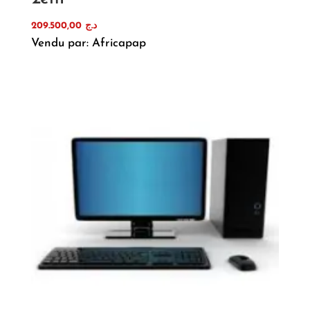
209.500,00
د.ج
Vendu par: Africapap