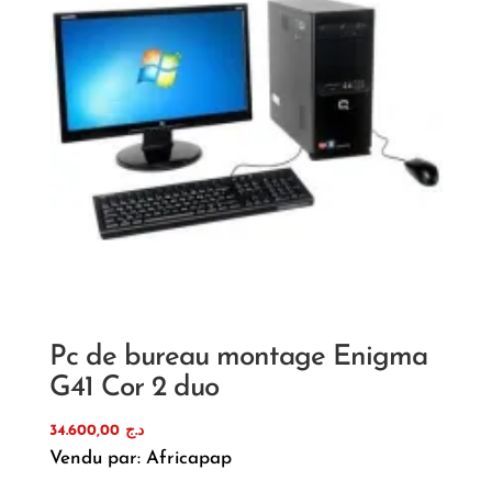
Pc de bureau montage Enigma
G41 Cor 2 duo
34.600,00
د.ج
Vendu par: Africapap