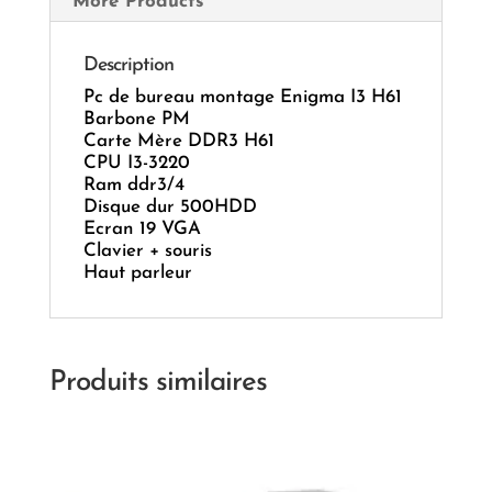
More Products
Description
Pc de bureau montage Enigma I3 H61
Barbone PM
Carte Mère DDR3 H61
CPU I3-3220
Ram ddr3/4
Disque dur 500HDD
Ecran 19 VGA
Clavier + souris
Haut parleur
Produits similaires