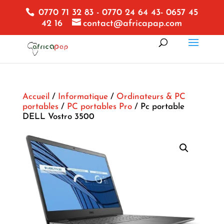
0770 71 32 83 - 0770 24 64 43- 0657 45
42 16
contact@africapap.com
Accueil
/
Informatique
/
Ordinateurs & PC
portables
/
PC portables Pro
/ Pc portable
DELL Vostro 3500