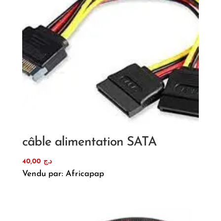
câble alimentation SATA
40,00
د.ج
Vendu par: Africapap