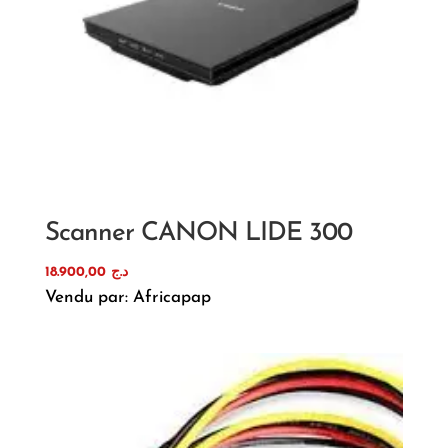
Scanner CANON LIDE 300
18.900,00
د.ج
Vendu par: Africapap