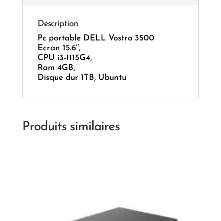
Description
Pc portable DELL Vostro 3500
Ecran 15.6″,
CPU i3-1115G4,
Ram 4GB,
Disque dur 1TB, Ubuntu
Produits similaires