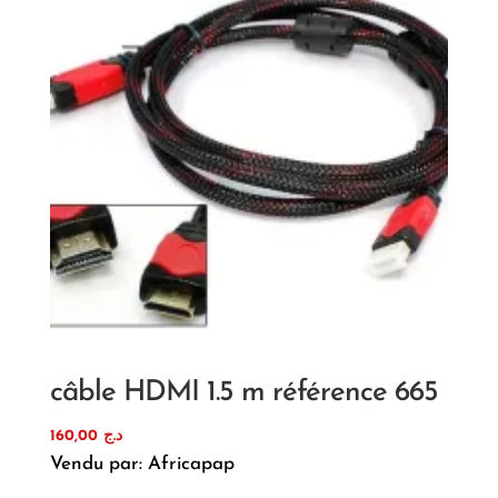
câble HDMI 1.5 m référence 665
160,00
د.ج
Vendu par: Africapap