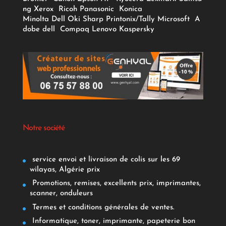
ng
Xerox
Ricoh
Panasonic
Konica
Minolta
Dell
Oki
Sharp
Printonix/Tally
Microsoft
A
dobe
dell
Compaq
Lenovo
Kaspersky
Notre société
service envoi et livraison de colis sur les 69
wilayas, Algérie prix
Promotions, remises, excellents prix, imprimantes,
scanner, onduleurs
Termes et conditions générales de ventes.
Informatique, toner, imprimante, papeterie bon