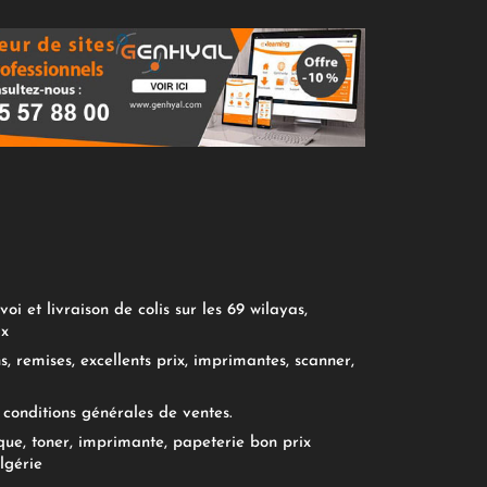
oi et livraison de colis sur les 69 wilayas,
ix
, remises, excellents prix, imprimantes, scanner,
conditions générales de ventes.
ue, toner, imprimante, papeterie bon prix
lgérie