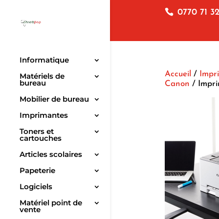
0770 71 32
Informatique
Accueil
/
Impr
Matériels de
bureau
Canon
/ Impri
Mobilier de bureau
Imprimantes
Toners et
cartouches
Articles scolaires
Papeterie
Logiciels
Matériel point de
vente