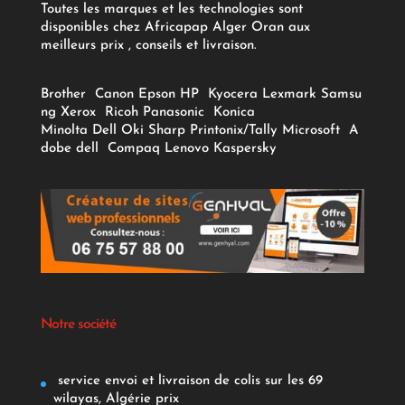
Toutes les marques et les technologies sont
disponibles chez Africapap Alger Oran aux
meilleurs prix , conseils et livraison.
Brother
Canon
Epson
HP
Kyocera
Lexmark
Samsu
ng
Xerox
Ricoh
Panasonic
Konica
Minolta
Dell
Oki
Sharp
Printonix/Tally
Microsoft
A
dobe
dell
Compaq
Lenovo
Kaspersky
Notre société
service envoi et livraison de colis sur les 69
wilayas, Algérie prix