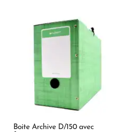
Boite Archive D/150 avec