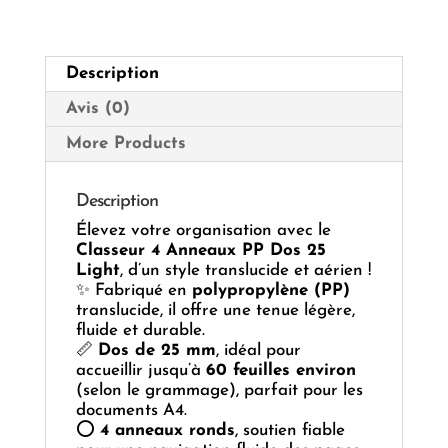
25
Ass
*
Description
Light
*
Avis (0)
More Products
Description
Élevez votre organisation avec le
Classeur 4 Anneaux PP Dos 25
Light
, d’un style translucide et aérien !
✨ Fabriqué en
polypropylène (PP)
translucide, il offre une tenue légère,
fluide et durable.
📏
Dos de 25 mm
, idéal pour
accueillir jusqu’à
60 feuilles environ
(selon le grammage), parfait pour les
documents A4.
⭕
4 anneaux ronds
, soutien fiable