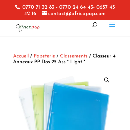
0770 71 32 83 - 0770 24 64 43- 0657 45
42 16
contact@africapap.com
Accueil
/
Papeterie
/
Classements
/ Classeur 4
Anneaux PP Dos 25 Ass * Light *