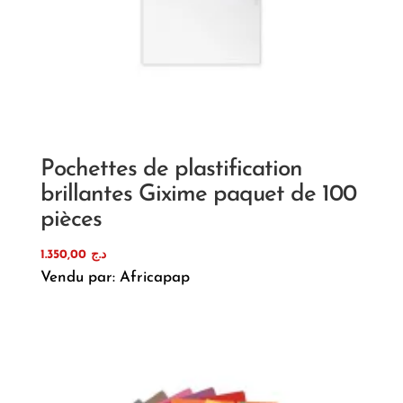
Pochettes de plastification
brillantes Gixime paquet de 100
pièces
1.350,00
د.ج
Vendu par: Africapap