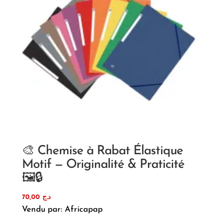
🎨 Chemise à Rabat Élastique
Motif — Originalité & Praticité
🖼️🔒
70,00
د.ج
Vendu par: Africapap