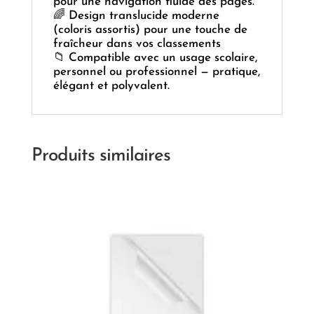
pour une navigation fluide des pages.
🌈 Design translucide moderne
(coloris assortis) pour une touche de
fraîcheur dans vos classements
📁 Compatible avec un usage scolaire,
personnel ou professionnel — pratique,
élégant et polyvalent.
Produits similaires