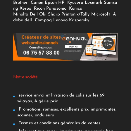
Brother
Canon
Epson
HP
Kyocera
Lexmark
Samsu
ng
Xerox
Ricoh
Panasonic
Konica
Minolta
Dell
Oki
Sharp
Printonix/Tally
Microsoft
A
dobe
dell
Compaq
Lenovo
Kaspersky
Notre société
service envoi et livraison de colis sur les 69
wilayas, Algérie prix
Promotions, remises, excellents prix, imprimantes,
scanner, onduleurs
Termes et conditions générales de ventes.