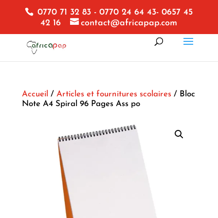
0770 71 32 83 - 0770 24 64 43- 0657 45
42 16
contact@africapap.com
Accueil
/
Articles et fournitures scolaires
/ Bloc
Note A4 Spiral 96 Pages Ass po