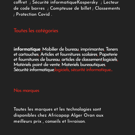
coffret
;
Sécurité informatique
Kaspersky
;
Lecteur
de code barres
;
Compteuse de billet
;
Classements
;
Protection Covid
.
Toutes les catégories
informatique
,
Mobilier de bureau
,
imprimantes
,
Toners
et cartouches
,
Articles et fournitures scolaires
,
Papeterie
et fournitures de bureau
,
articles de classement
,
logiciels
,
Matériels point de vente
,
Materiels bureautiques
,
Sécurité informatique
,logiciels, sécurité informatique...
Nos marques
Toutes les marques et les technologies sont
disponibles chez Africapap Alger Oran aux
meilleurs prix , conseils et livraison.