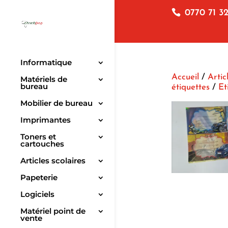
0770 71 32
Informatique
Accueil
/
Artic
Matériels de
bureau
étiquettes
/
Et
Mobilier de bureau
Imprimantes
Toners et
cartouches
Articles scolaires
Papeterie
Logiciels
Matériel point de
vente