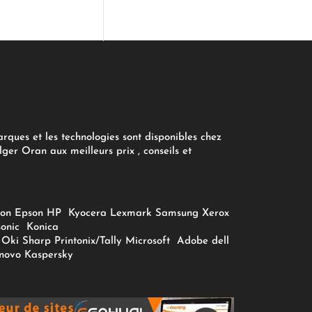
arques et les technologies sont disponibles chez
ger Oran aux meilleurs prix , conseils et
on
Epson
HP
Kyocera
Lexmark
Samsung
Xerox
onic
Konica
Oki
Sharp
Printonix/Tally
Microsoft
Adobe
dell
novo
Kaspersky