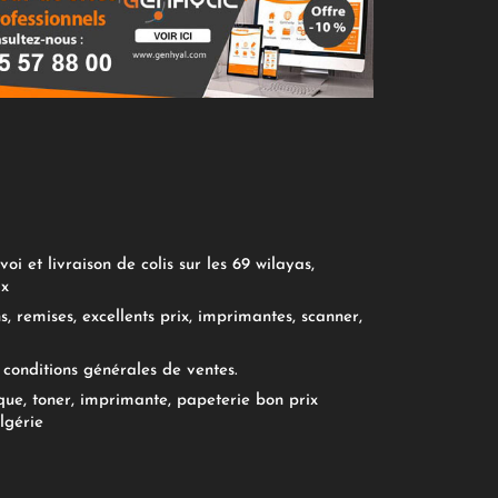
oi et livraison de colis sur les 69 wilayas,
ix
, remises, excellents prix, imprimantes, scanner,
conditions générales de ventes.
ue, toner, imprimante, papeterie bon prix
lgérie