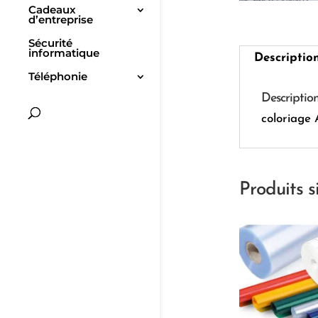
Cadeaux
d’entreprise
Sécurité
informatique
Descriptio
Téléphonie
Descriptio
coloriage
Produits s