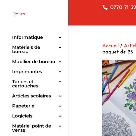
0770 71 32
Informatique
Accueil
/
Artic
Matériels de
bureau
paquet de 25
Mobilier de bureau
Imprimantes
Toners et
cartouches
Articles scolaires
Papeterie
Logiciels
Matériel point de
vente