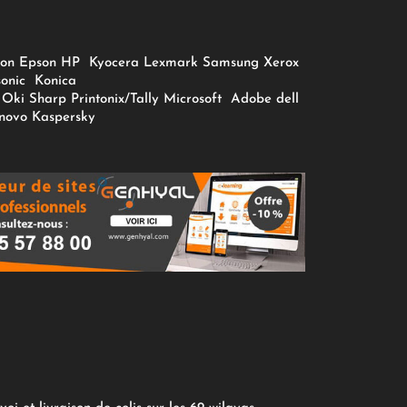
on
Epson
HP
Kyocera
Lexmark
Samsung
Xerox
onic
Konica
Oki
Sharp
Printonix/Tally
Microsoft
Adobe
dell
novo
Kaspersky