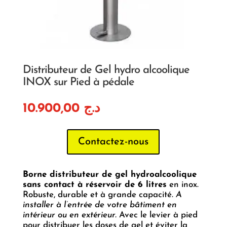
Distributeur de Gel hydro alcoolique
INOX sur Pied à pédale
10.900,00
د.ج
Contactez-nous
Borne distributeur de gel hydroalcoolique
sans contact à réservoir de 6 litres
en inox.
Robuste, durable et à grande capacité.
A
installer à l’entrée de votre bâtiment en
intérieur ou en extérieur.
Avec le levier à pied
pour distribuer les doses de gel et éviter la