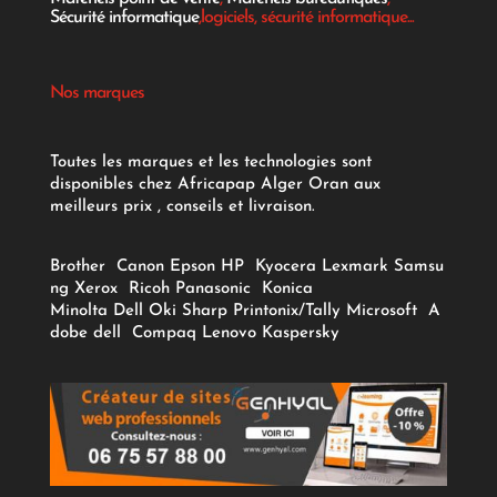
Sécurité informatique
,logiciels, sécurité informatique...
Nos marques
Toutes les marques et les technologies sont
disponibles chez Africapap Alger Oran aux
meilleurs prix , conseils et livraison.
Brother
Canon
Epson
HP
Kyocera
Lexmark
Samsu
ng
Xerox
Ricoh
Panasonic
Konica
Minolta
Dell
Oki
Sharp
Printonix/Tally
Microsoft
A
dobe
dell
Compaq
Lenovo
Kaspersky