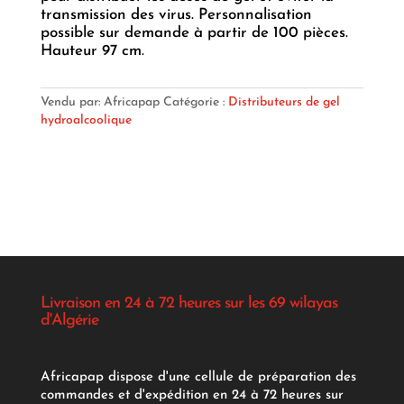
transmission des virus. Personnalisation
possible sur demande à partir de 100 pièces.
Hauteur 97 cm.
Vendu par: Africapap
Catégorie :
Distributeurs de gel
hydroalcoolique
Livraison en 24 à 72 heures sur les 69 wilayas
d'Algérie
Africapap dispose d'une cellule de préparation des
commandes et d'expédition en 24 à 72 heures sur