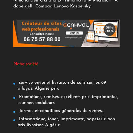
Minolta
Dell
Oki
Sharp
Printonix/Tally
Microsoft
A
dobe
dell
Compaq
Lenovo
Kaspersky
Notre société
service envoi et livraison de colis sur les 69
wilayas, Algérie prix
Promotions, remises, excellents prix, imprimantes,
scanner, onduleurs
Termes et conditions générales de ventes.
Informatique, toner, imprimante, papeterie bon
prix livraison Algérie