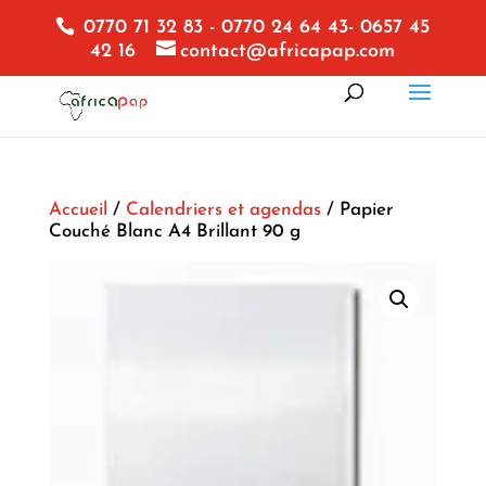
0770 71 32 83 - 0770 24 64 43- 0657 45
42 16
contact@africapap.com
Accueil
/
Calendriers et agendas
/ Papier
Couché Blanc A4 Brillant 90 g