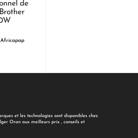
ionnel de
Brother
00W
 Africapap
arques et les technologies sont disponibles chez
ger Oran aux meilleurs prix , conseils et