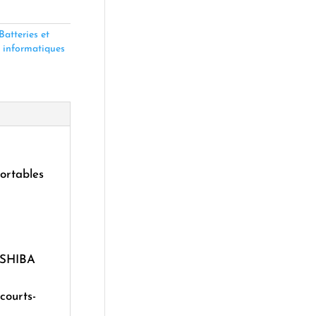
Batteries et
 informatiques
ortables
TOSHIBA
 courts-