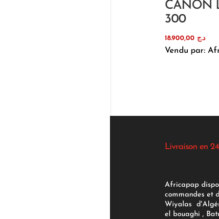
CANON 
300
18.900,00
د.ج
Vendu par: Af
Livraison en 24
Africapap dispo
commandes et d'
Wiyalas d'Algér
el bouaghi , Bat