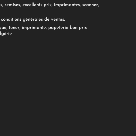
, remises, excellents prix, imprimantes, scanner,
conditions générales de ventes.
ue, toner, imprimante, papeterie bon prix
lgérie