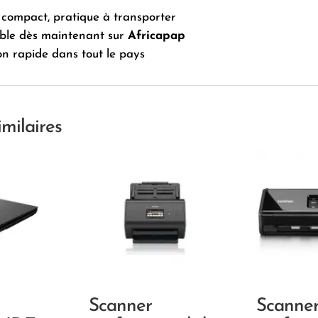
compact, pratique à transporter
ible dès maintenant sur
Africapap
on rapide dans tout le pays
imilaires
Scanner
Scanne