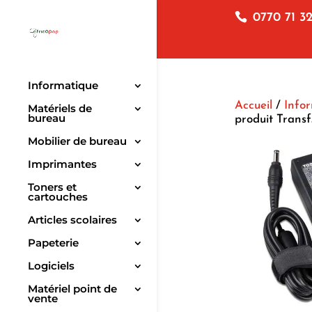
0770 71 32
Informatique
Accueil
/
Info
Matériels de
bureau
produit Trans
Mobilier de bureau
Imprimantes
Toners et
cartouches
Articles scolaires
Papeterie
Logiciels
Matériel point de
vente