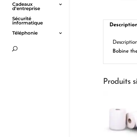
Cadeaux
d’entreprise
Sécurité
informatique
Descriptio
Téléphonie
Descriptio
Bobine th
Produits s