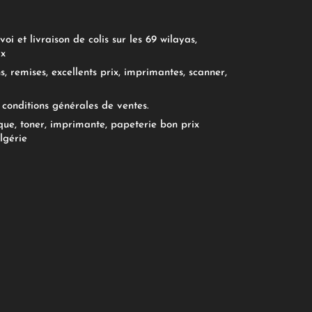
oi et livraison de colis sur les 69 wilayas,
ix
, remises, excellents prix, imprimantes, scanner,
conditions générales de ventes.
ue, toner, imprimante, papeterie bon prix
lgérie