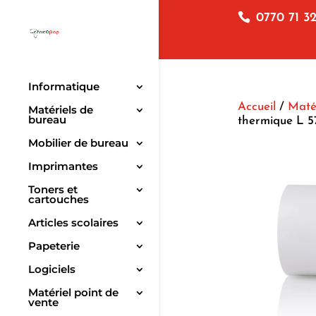
0770 71 32
Informatique
Accueil
/
Matér
Matériels de
bureau
thermique L 5
Mobilier de bureau
Imprimantes
Toners et
cartouches
Articles scolaires
Papeterie
Logiciels
Matériel point de
vente