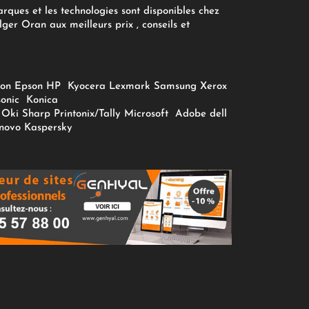
arques et les technologies sont disponibles chez
ger Oran aux meilleurs prix , conseils et
on
Epson
HP
Kyocera
Lexmark
Samsung
Xerox
onic
Konica
Oki
Sharp
Printonix/Tally
Microsoft
Adobe
dell
novo
Kaspersky