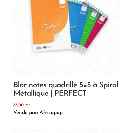
Bloc notes quadrillé 5×5 à Spiral
Métallique | PERFECT
83,00
د.ج
Vendu par: Africapap