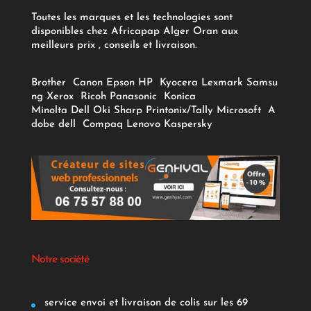
Toutes les marques et les technologies sont
disponibles chez Africapap Alger Oran aux
meilleurs prix , conseils et livraison.
Brother
Canon
Epson
HP
Kyocera
Lexmark
Samsu
ng
Xerox
Ricoh
Panasonic
Konica
Minolta
Dell
Oki
Sharp
Printonix/Tally
Microsoft
A
dobe
dell
Compaq
Lenovo
Kaspersky
Notre société
service envoi et livraison de colis sur les 69