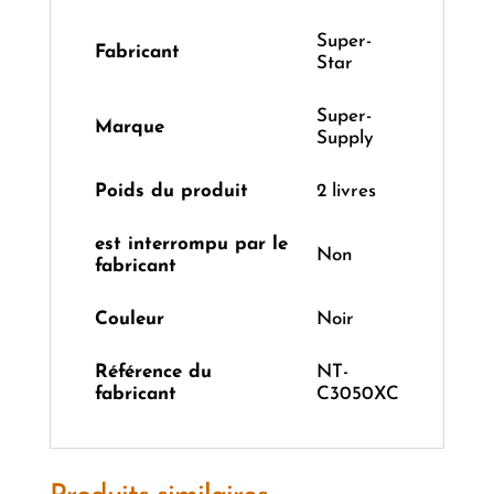
‎Super-
Fabricant
Star
‎Super-
Marque
Supply
Poids du produit
‎2 livres
est interrompu par le
‎Non
fabricant
Couleur
Noir
Référence du
‎NT-
fabricant
C3050XC