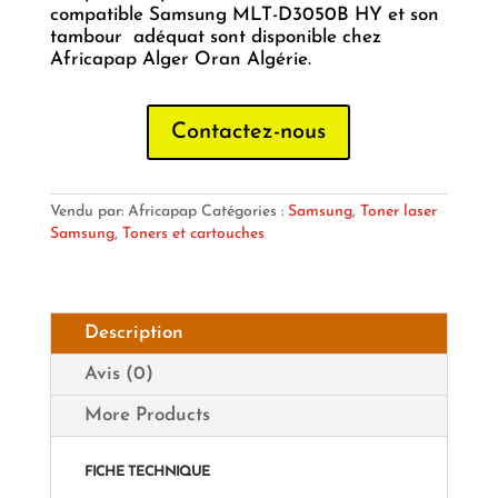
compatible Samsung MLT-D3050B HY et son
tambour adéquat sont disponible chez
Africapap Alger Oran Algérie.
Contactez-nous
Vendu par: Africapap
Catégories :
Samsung
,
Toner laser
Samsung
,
Toners et cartouches
Description
Avis (0)
More Products
FICHE TECHNIQUE