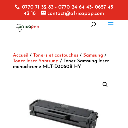
0770 71 32 83 - 0770 24 64 43- 0657 45
42 16
contact@africapap.com
Accueil
/
Toners et cartouches
/
Samsung
/
Toner laser Samsung
/ Toner Samsung laser
monochrome MLT-D3050B HY