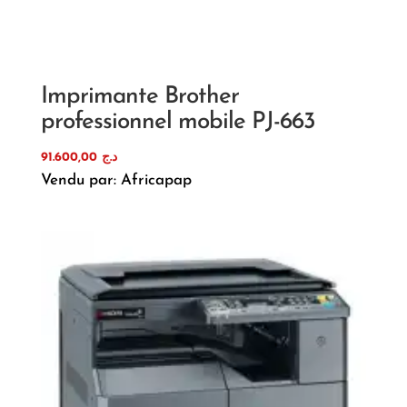
Imprimante Brother
professionnel mobile PJ-663
91.600,00
د.ج
Vendu par: Africapap