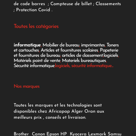
de code barres
;
Compteuse de billet
;
Classements
;
Protection Covid
.
Toutes les catégories
informatique
,
Mobilier de bureau
,
imprimantes
,
Toners
et cartouches
,
Articles et fournitures scolaires
,
Papeterie
et fournitures de bureau
,
articles de classement
,
logiciels
,
Matériels point de vente
,
Materiels bureautiques
,
Sécurité informatique
,logiciels, sécurité informatique...
Nos marques
Toutes les marques et les technologies sont
disponibles chez Africapap Alger Oran aux
meilleurs prix , conseils et livraison.
Brother
Canon
Epson
HP
Kyocera
Lexmark
Samsu