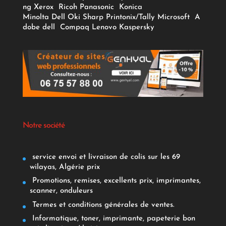
ng
Xerox
Ricoh
Panasonic
Konica
Minolta
Dell
Oki
Sharp
Printonix/Tally
Microsoft
A
dobe
dell
Compaq
Lenovo
Kaspersky
Notre société
service envoi et livraison de colis sur les 69
wilayas, Algérie prix
Promotions, remises, excellents prix, imprimantes,
scanner, onduleurs
Termes et conditions générales de ventes.
Informatique, toner, imprimante, papeterie bon