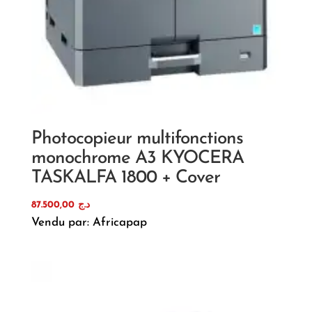
Photocopieur multifonctions
monochrome A3 KYOCERA
TASKALFA 1800 + Cover
87.500,00
د.ج
Vendu par: Africapap