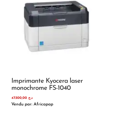
Imprimante Kyocera laser
monochrome FS-1040
47.500,00
د.ج
Vendu par: Africapap