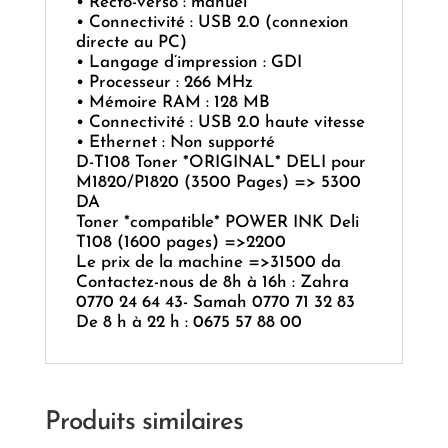
• Recto-verso : manuel
• Connectivité : USB 2.0 (connexion
directe au PC)
• Langage d’impression : GDI
• Processeur : 266 MHz
• Mémoire RAM : 128 MB
• Connectivité : USB 2.0 haute vitesse
• Ethernet : Non supporté
D-T108 Toner *ORIGINAL* DELI pour
M1820/P1820 (3500 Pages) => 5300
DA
Toner *compatible* POWER INK Deli
T108 (1600 pages) =>2200
Le prix de la machine =>31500 da
Contactez-nous de 8h à 16h : Zahra
0770 24 64 43- Samah 0770 71 32 83
De 8 h à 22 h : 0675 57 88 00
Produits similaires