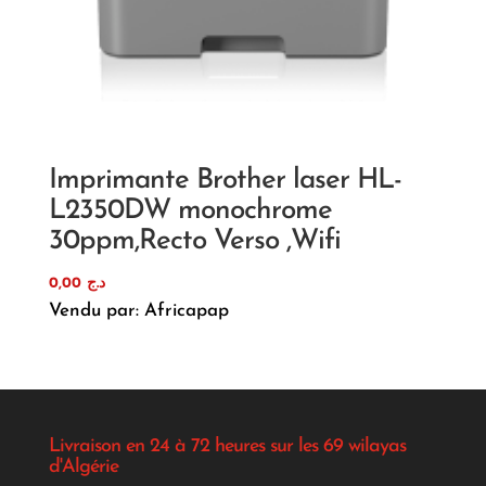
Imprimante Brother laser HL-
L2350DW monochrome
30ppm,Recto Verso ,Wifi
0,00
د.ج
Vendu par: Africapap
Livraison en 24 à 72 heures sur les 69 wilayas
d'Algérie