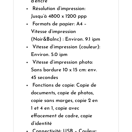
d’encre
Résolution d’impression:
Jusqu’à 4800 x 1200 ppp
Formats de papier: A4 –
Vitesse d’impression
(Noir&Balnc) : Environ. 9.1 ipm
Vitesse d’impression (couleur):
Environ. 5.0 ipm
Vitesse d’impression photo:
Sans bordure 10 x 15 cm: env.
45 secondes
Fonctions de copie: Copie de
documents, copie de photos,
copie sans marges, copie 2 en
1 et 4 en 1, copie avec
effacement de cadre, copie
d’identité
Connectivité: USB – Couleur: