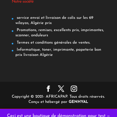
Notre société
service envoi et livraison de colis sur les 69
wilayas, Algérie prix
Promotions, remises, excellents prix, imprimantes,
scanner, onduleurs
Termes et conditions générales de ventes.
Informatique, toner, imprimante, papeterie bon
prix livraison Algérie
Copyright © 2021- AFRICAPAP. Tous droits réservés.
Conçu et hébergé par
GENHYAL
Ceci est une boutique de démonstration pour test —