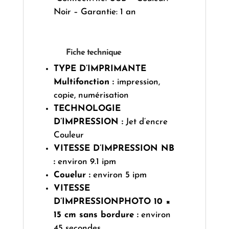
Noir – Garantie: 1 an
Fiche technique
TYPE D’IMPRIMANTE
Multifonction :
impression,
copie, numérisation
TECHNOLOGIE
D’IMPRESSION :
Jet d’encre
Couleur
VITESSE D’IMPRESSION NB
:
environ 9.1 ipm
Couelur :
environ 5 ipm
VITESSE
D’IMPRESSIONPHOTO 10 ×
15 cm sans bordure :
environ
45 secondes