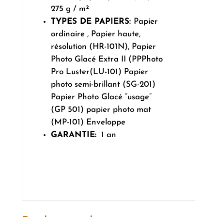
275 g / m²
TYPES DE PAPIERS:
Papier
ordinaire , Papier haute,
résolution (HR-101N), Papier
Photo Glacé Extra II (PPPhoto
Pro Luster(LU-101) Papier
photo semi-brillant (SG-201)
Papier Photo Glacé “usage”
(GP 501) papier photo mat
(MP-101) Enveloppe
GARANTIE:
1 an