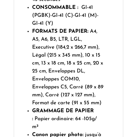
CONSOMMABLE :
GI-41
(PGBK)-GI-41 (C)-GI-41 (M)-
GI-41 (Y)
FORMATS DE PAPIER:
A4,
A5, A6, B5, LTR, LGL,
Executive (184,2 x 266,7 mm),
Légal (215 x 345 mm), 10 x 15
cm, 13 x 18 cm, 18 x 25 cm, 20 x
25 cm, Enveloppes DL,
Enveloppes COM10,
Enveloppes C5, Carré (89 x 89
mm), Carré (127 x 127 mm),
Format de carte (91 x 55 mm)
GRAMMAGE DE PAPIER
:
Papier ordinaire: 64 -105g/
m²
Canon papier photo:
jusqu’à