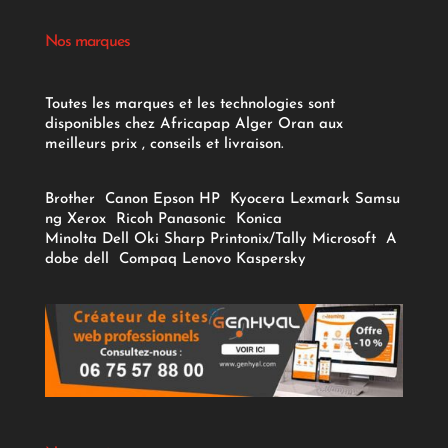
Nos marques
Toutes les marques et les technologies sont
disponibles chez Africapap Alger Oran aux
meilleurs prix , conseils et livraison.
Brother
Canon
Epson
HP
Kyocera
Lexmark
Samsu
ng
Xerox
Ricoh
Panasonic
Konica
Minolta
Dell
Oki
Sharp
Printonix/Tally
Microsoft
A
dobe
dell
Compaq
Lenovo
Kaspersky