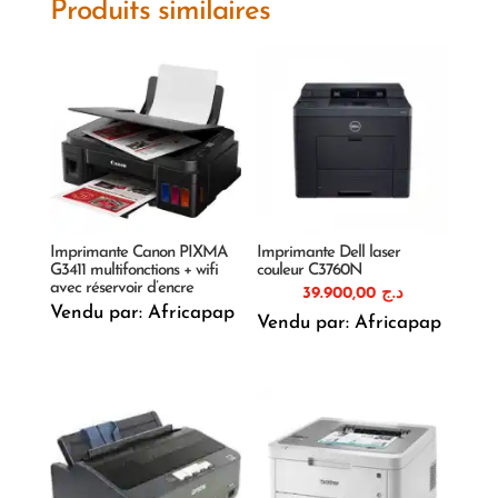
Produits similaires
Imprimante Canon PIXMA
Imprimante Dell laser
G3411 multifonctions + wifi
couleur C3760N
avec réservoir d’encre
39.900,00
د.ج
Vendu par: Africapap
Vendu par: Africapap