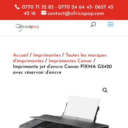
0770 71 32 83 - 0770 24 64 43- 0657 45
42 16
contact@africapap.com
Accueil
/
Imprimantes
/
Toutes les marques
d'imprimantes
/
Imprimantes Canon
/
Imprimante jet d’encre Canon PIXMA G2420
avec réservoir d’encre