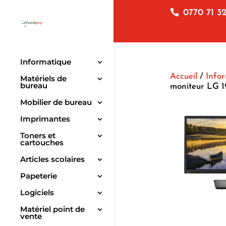
0770 71 32
Informatique
Accueil
/
Info
Matériels de
bureau
moniteur LG 
Mobilier de bureau
Imprimantes
Toners et
cartouches
Articles scolaires
Papeterie
Logiciels
Matériel point de
vente