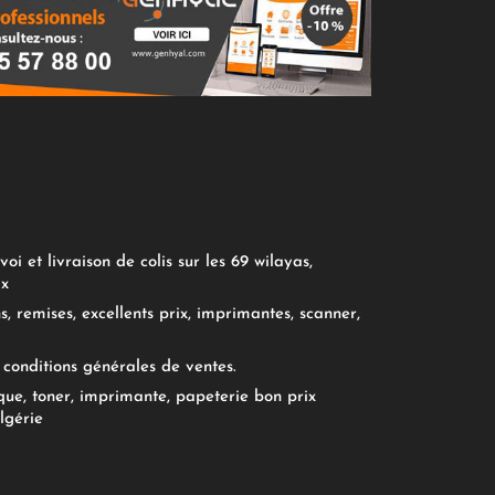
oi et livraison de colis sur les 69 wilayas,
ix
, remises, excellents prix, imprimantes, scanner,
conditions générales de ventes.
ue, toner, imprimante, papeterie bon prix
lgérie