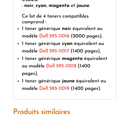
:
noir
,
cyan
,
magenta
et
jaune
.
Ce lot de 4 toners compatibles
comprend :
1 toner générique
noir
équivalent au
modèle
Dell 593-11016
(2000 pages),
1 toner générique
cyan
équivalent au
modèle
Dell 593-11017
(1400 pages),
1 toner générique
magenta
équivalent
au modèle
Dell 593-11018
(1400
pages),
1 toner générique
jaune
équivalent au
modèle
Dell 593-11019
(1400 pages).
Produits similaires