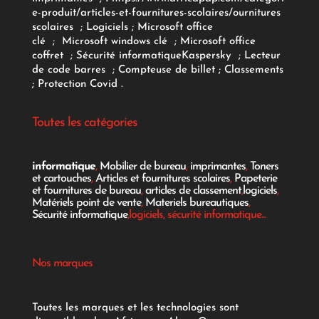
e-produit/articles-et-fournitures-scolaires/
ournitures
scolaires
;
Logiciels
; Microsoft office
clé
;
Microsoft windows clé
;
Microsoft office
coffret
;
Sécurité informatique
Kaspersky
;
Lecteur
de code barres
;
Compteuse de billet
;
Classements
;
Protection Covid
.
Toutes les catégories
informatique
,
Mobilier de bureau
,
imprimantes
,
Toners
et cartouches
,
Articles et fournitures scolaires
,
Papeterie
et fournitures de bureau
,
articles de classement
,
logiciels
,
Matériels point de vente
,
Materiels bureautiques
,
Sécurité informatique
,logiciels, sécurité informatique...
Nos marques
Toutes les marques et les technologies sont