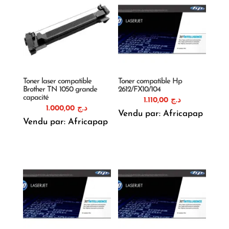
Toner laser compatible
Toner compatible Hp
Brother TN 1050 grande
2612/FX10/104
capacité
1.110,00
د.ج
1.000,00
د.ج
Vendu par: Africapap
Vendu par: Africapap