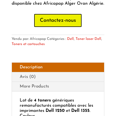
disponible chez Africapap Alger Oran Algérie.
Contactez-nous
Vendu par: Africapap
Catégories :
Dell
,
Toner laser Dell
,
Toners et cartouches
Description
Avis (0)
More Products
Lot de
4 toners
génériques
remanufacturés compatibles avec les
imprimantes
Dell 1250
et
Dell 1355
.
Couleur