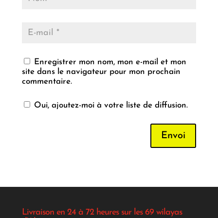
Enregistrer mon nom, mon e-mail et mon
site dans le navigateur pour mon prochain
commentaire.
Oui, ajoutez-moi à votre liste de diffusion.
Envoi
Livraison en 24 à 72 heures sur les 69 wilayas