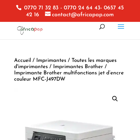
0770 71 32 83 - 0770 24 64 43- 0657 45
42 16
contact@africapap.com
Accueil
/
Imprimantes
/
Toutes les marques
d'imprimantes
/
Imprimantes Brother
/
Imprimante Brother multifonctions jet d’encre
couleur MFC-J497DW