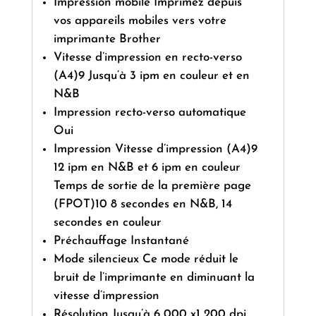
Impression mobile Imprimez depuis
vos appareils mobiles vers votre
imprimante Brother
Vitesse d’impression en recto-verso
(A4)9 Jusqu’à 3 ipm en couleur et en
N&B
Impression recto-verso automatique
Oui
Impression Vitesse d’impression (A4)9
12 ipm en N&B et 6 ipm en couleur
Temps de sortie de la première page
(FPOT)10 8 secondes en N&B, 14
secondes en couleur
Préchauffage Instantané
Mode silencieux Ce mode réduit le
bruit de l’imprimante en diminuant la
vitesse d’impression
Résolution Jusqu’à 6 000 x1 200 dpi