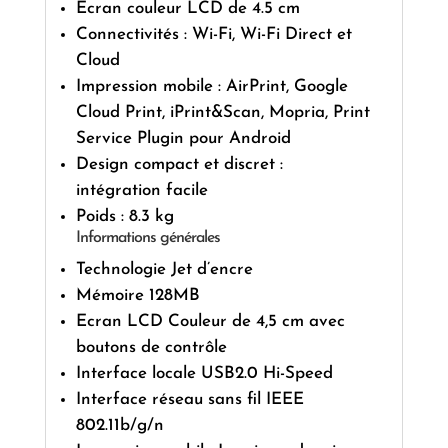
Écran couleur LCD de 4.5 cm
Connectivités : Wi-Fi, Wi-Fi Direct et
Cloud
Impression mobile : AirPrint, Google
Cloud Print, iPrint&Scan, Mopria, Print
Service Plugin pour Android
Design compact et discret :
intégration facile
Poids : 8.3 kg
Informations générales
Technologie Jet d’encre
Mémoire 128MB
Ecran LCD Couleur de 4,5 cm avec
boutons de contrôle
Interface locale USB2.0 Hi-Speed
Interface réseau sans fil IEEE
802.11b/g/n