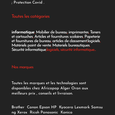
;
Protection Covid
.
Toutes les catégories
informatique
,
Mobilier de bureau
,
imprimantes
,
Toners
et cartouches
,
Articles et fournitures scolaires
,
Papeterie
et fournitures de bureau
,
articles de classement
,
logiciels
,
Matériels point de vente
,
Materiels bureautiques
,
Sécurité informatique
,logiciels, sécurité informatique...
Nos marques
Toutes les marques et les technologies sont
disponibles chez Africapap Alger Oran aux
meilleurs prix , conseils et livraison.
Brother
Canon
Epson
HP
Kyocera
Lexmark
Samsu
ng
Xerox
Ricoh
Panasonic
Konica