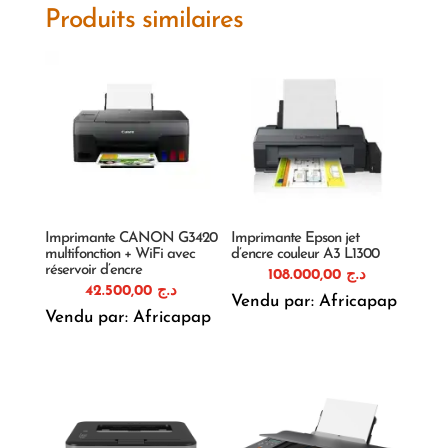
Produits similaires
Imprimante CANON G3420
Imprimante Epson jet
multifonction + WiFi avec
d’encre couleur A3 L1300
réservoir d’encre
108.000,00
د.ج
42.500,00
د.ج
Vendu par: Africapap
Vendu par: Africapap