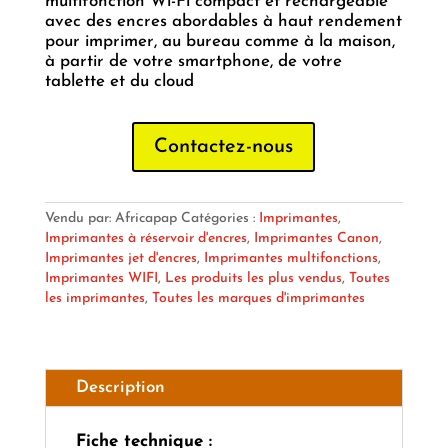
multifonction Wi-Fi compact et rechargeable
avec des encres abordables à haut rendement
pour imprimer, au bureau comme à la maison,
à partir de votre smartphone, de votre
tablette et du cloud
Contactez-nous
Vendu par: Africapap
Catégories :
Imprimantes
,
Imprimantes à réservoir d'encres
,
Imprimantes Canon
,
Imprimantes jet d'encres
,
Imprimantes multifonctions
,
Imprimantes WIFI
,
Les produits les plus vendus
,
Toutes
les imprimantes
,
Toutes les marques d'imprimantes
Description
Fiche technique :