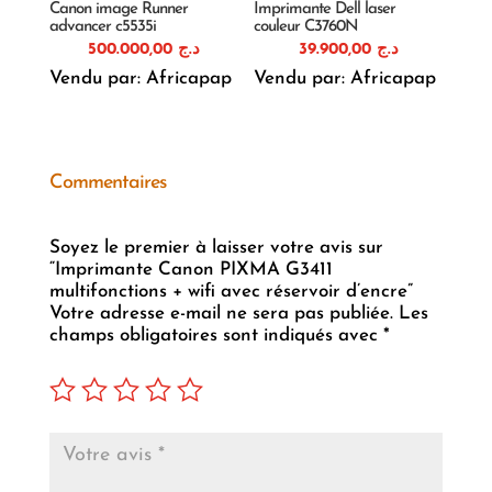
Canon image Runner
Imprimante Dell laser
advancer c5535i
couleur C3760N
500.000,00
د.ج
39.900,00
د.ج
Vendu par: Africapap
Vendu par: Africapap
Commentaires
Soyez le premier à laisser votre avis sur
“Imprimante Canon PIXMA G3411
multifonctions + wifi avec réservoir d’encre”
Votre adresse e-mail ne sera pas publiée.
Les
champs obligatoires sont indiqués avec
*