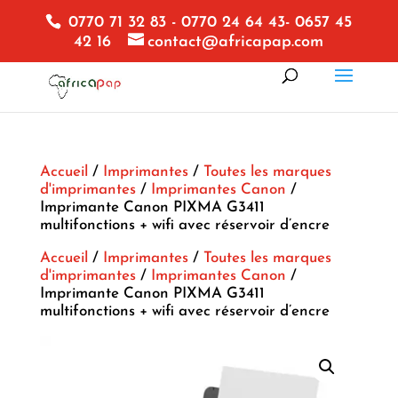
0770 71 32 83 - 0770 24 64 43- 0657 45
42 16
contact@africapap.com
Accueil
/
Imprimantes
/
Toutes les marques
d'imprimantes
/
Imprimantes Canon
/
Imprimante Canon PIXMA G3411
multifonctions + wifi avec réservoir d’encre
Accueil
/
Imprimantes
/
Toutes les marques
d'imprimantes
/
Imprimantes Canon
/
Imprimante Canon PIXMA G3411
multifonctions + wifi avec réservoir d’encre