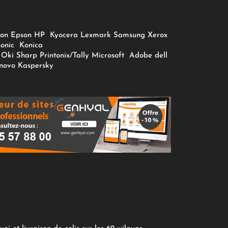
on
Epson
HP
Kyocera
Lexmark
Samsung
Xerox
onic
Konica
Oki
Sharp
Printonix/Tally
Microsoft
Adobe
dell
novo
Kaspersky