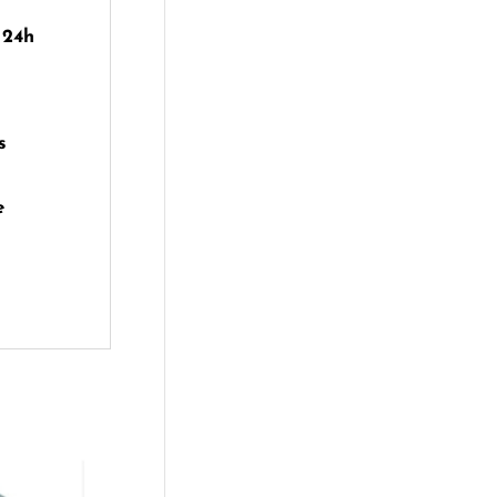
 24h
s
e