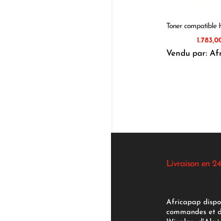
Toner compatible
Vendu par: Af
Livraison en 24
Africapap dispo
commandes et d'