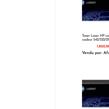
Toner Laser HP co
couleur 542/322/2
Vendu par: Af