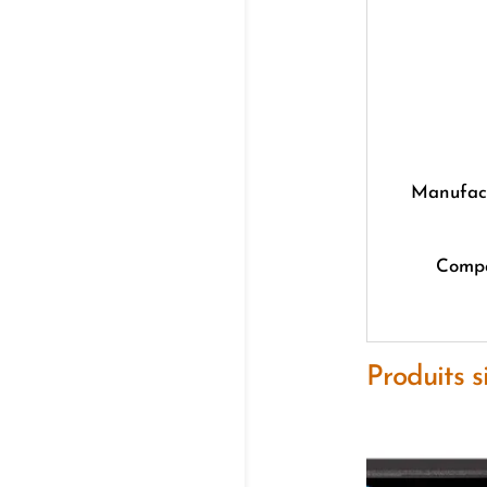
Manufac
Compa
Produits s