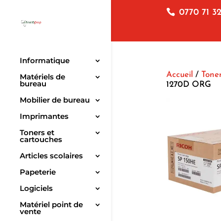
0770 71 32
Informatique
Accueil
/
Toner
Matériels de
bureau
1270D ORG
Mobilier de bureau
Imprimantes
Toners et
cartouches
Articles scolaires
Papeterie
Logiciels
Matériel point de
vente