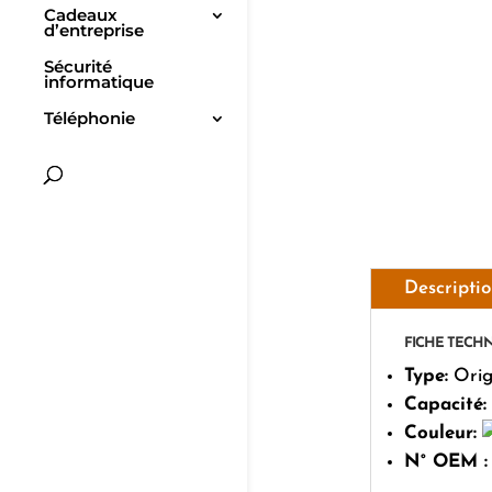
Cadeaux
d’entreprise
Sécurité
informatique
Téléphonie
Descripti
FICHE TECH
Type:
Orig
Capacité:
Couleur:
N° OEM :