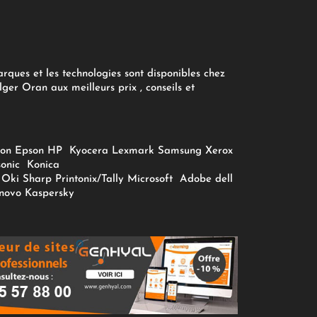
arques et les technologies sont disponibles chez
ger Oran aux meilleurs prix , conseils et
on
Epson
HP
Kyocera
Lexmark
Samsung
Xerox
onic
Konica
Oki
Sharp
Printonix/Tally
Microsoft
Adobe
dell
novo
Kaspersky