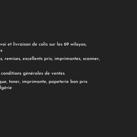
oi et livraison de colis sur les 69 wilayas,
ix
, remises, excellents prix, imprimantes, scanner,
conditions générales de ventes.
ue, toner, imprimante, papeterie bon prix
lgérie