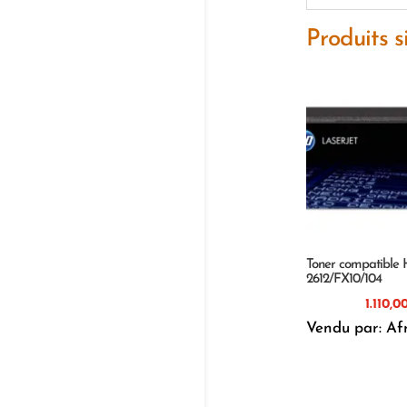
Produits s
Toner compatible
2612/FX10/104
Vendu par: Af