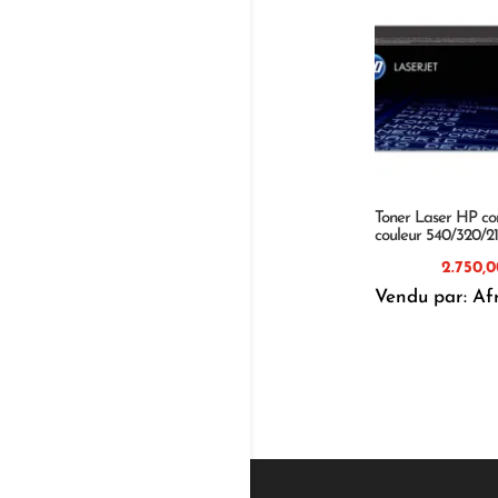
Toner Laser HP co
couleur 540/320/2
Vendu par: Af