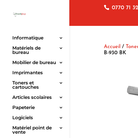
0770 71 32
Informatique
Accueil
/
Toner
Matériels de
bureau
B-930 BK
Mobilier de bureau
Imprimantes
Toners et
cartouches
Articles scolaires
Papeterie
Logiciels
Matériel point de
vente