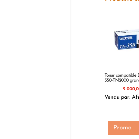
Toner compatible 
350-TN2000 grand
Vendu par: Af
Promo !