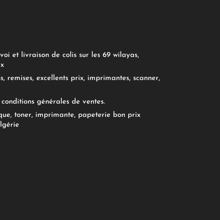
oi et livraison de colis sur les 69 wilayas,
ix
, remises, excellents prix, imprimantes, scanner,
conditions générales de ventes.
ue, toner, imprimante, papeterie bon prix
lgérie