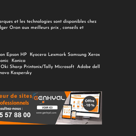
arques et les technologies sont disponibles chez
ger Oran aux meilleurs prix , conseils et
on
Epson
HP
Kyocera
Lexmark
Samsung
Xerox
onic
Konica
Oki
Sharp
Printonix/Tally
Microsoft
Adobe
dell
novo
Kaspersky