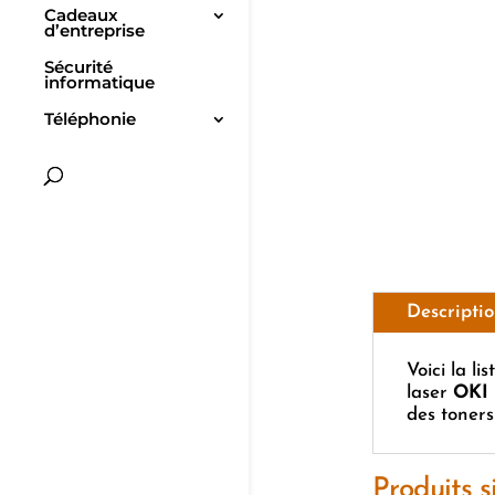
Cadeaux
d’entreprise
Sécurité
informatique
Téléphonie
Descripti
Voici la l
laser
OKI 
des toners
Produits s