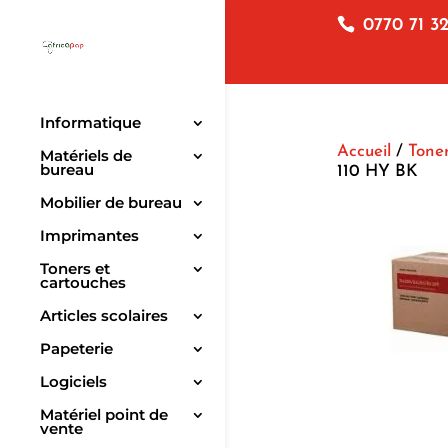
0770 71 32
Informatique
Accueil
/
Toner
Matériels de
bureau
110 HY BK
Mobilier de bureau
Imprimantes
Toners et
cartouches
Articles scolaires
Papeterie
Logiciels
Matériel point de
vente