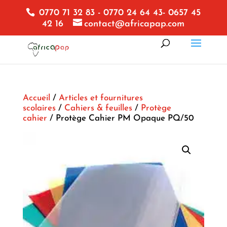
0770 71 32 83 - 0770 24 64 43- 0657 45
42 16
contact@africapap.com
Accueil
/
Articles et fournitures
scolaires
/
Cahiers & feuilles
/
Protège
cahier
/ Protège Cahier PM Opaque PQ/50