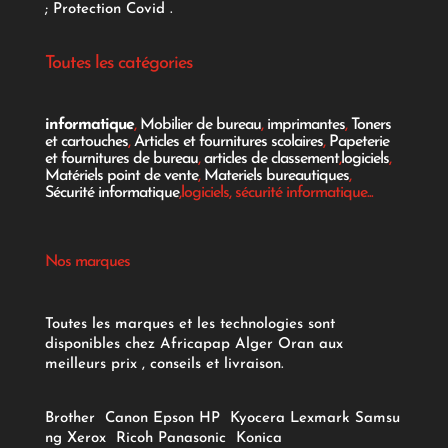
;
Protection Covid
.
Toutes les catégories
informatique
,
Mobilier de bureau
,
imprimantes
,
Toners
et cartouches
,
Articles et fournitures scolaires
,
Papeterie
et fournitures de bureau
,
articles de classement
,
logiciels
,
Matériels point de vente
,
Materiels bureautiques
,
Sécurité informatique
,logiciels, sécurité informatique...
Nos marques
Toutes les marques et les technologies sont
disponibles chez Africapap Alger Oran aux
meilleurs prix , conseils et livraison.
Brother
Canon
Epson
HP
Kyocera
Lexmark
Samsu
ng
Xerox
Ricoh
Panasonic
Konica