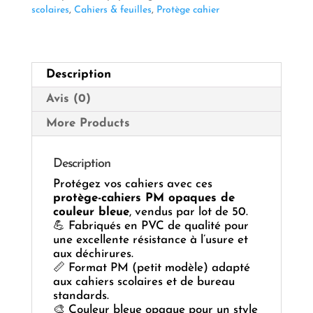
PQ/50
scolaires
,
Cahiers & feuilles
,
Protège cahier
Description
Avis (0)
More Products
Description
Protégez vos cahiers avec ces
protège-cahiers PM opaques de
couleur bleue
, vendus par lot de 50.
💪 Fabriqués en PVC de qualité pour
une excellente résistance à l’usure et
aux déchirures.
📏 Format PM (petit modèle) adapté
aux cahiers scolaires et de bureau
standards.
🎨 Couleur bleue opaque pour un style