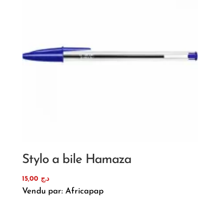
Stylo a bile Hamaza
15,00
د.ج
Vendu par: Africapap