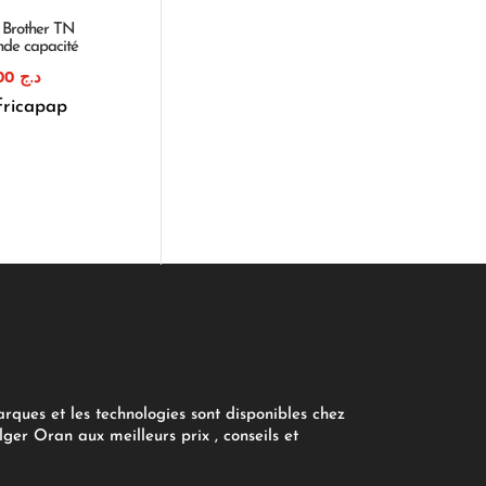
 Brother TN
de capacité
1.300,00
د.ج
fricapap
arques et les technologies sont disponibles chez
ger Oran aux meilleurs prix , conseils et