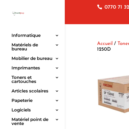
0770 71 32
Informatique
Accueil
/
Toner
Matériels de
bureau
1250D
Mobilier de bureau
Imprimantes
Toners et
cartouches
Articles scolaires
Papeterie
Logiciels
Matériel point de
vente