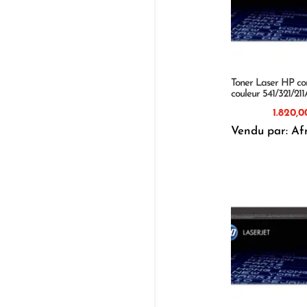
Toner Laser HP co
couleur 541/321/21
Vendu par: Af