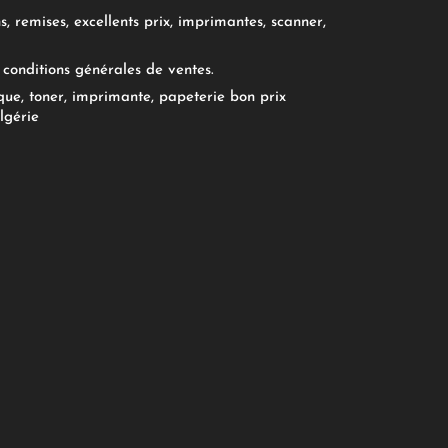
, remises, excellents prix, imprimantes, scanner,
conditions générales de ventes.
ue, toner, imprimante, papeterie bon prix
lgérie