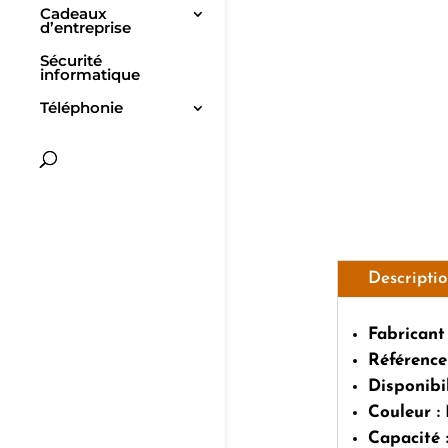
Cadeaux
d’entreprise
Sécurité
informatique
Téléphonie
Descripti
Fabricant
Référence
Disponibil
Couleur :
Capacité 